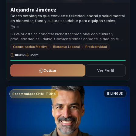
Alejandra Jiménez
Coach ontologica que convierte felicidad laboral y salud mental
en bienestar, foco y cultura saludable para equipos reales.
CO
Su valor esta en conectar bienestar emocional con cultura y
productividad saludable. Convierte temas como felicidad en el
trabajo, salud ...
Comunicación Efectiva
Bienestar Laboral
Productividad
10
años
3
conf.
Cotizar
Ver Perfil
BILINGÜE
Recomendado CHM · TOP 4