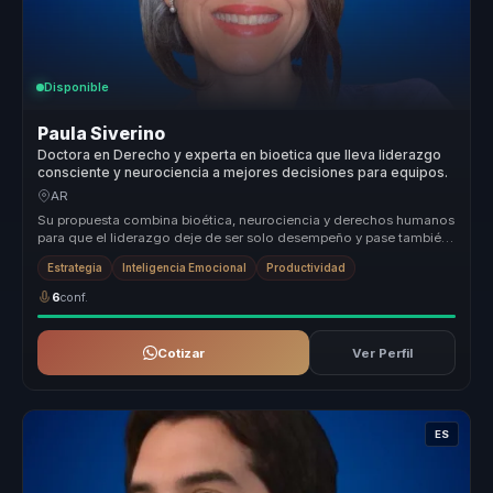
Disponible
Paula Siverino
Doctora en Derecho y experta en bioetica que lleva liderazgo
consciente y neurociencia a mejores decisiones para equipos.
AR
Su propuesta combina bioética, neurociencia y derechos humanos
para que el liderazgo deje de ser solo desempeño y pase también
por respon...
Estrategia
Inteligencia Emocional
Productividad
6
conf.
Cotizar
Ver Perfil
ES