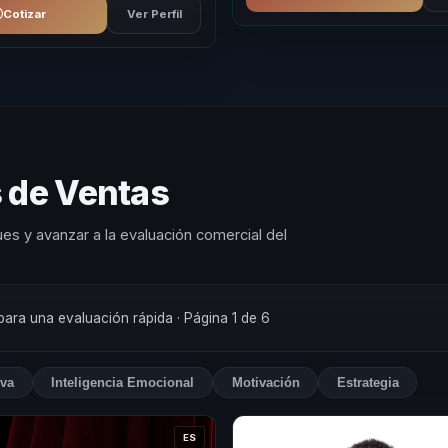
Cotizar
Ver Perfil
s de Ventas
es y avanzar a la evaluación comercial del
 para una evaluación rápida
· Página 1 de 6
iva
Inteligencia Emocional
Motivación
Estrategia
ES