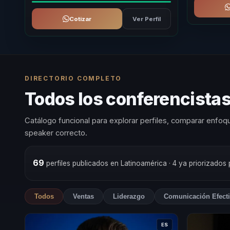
Cotizar
Ver Perfil
DIRECTORIO COMPLETO
Todos los conferencista
Catálogo funcional para explorar perfiles, comparar enfoqu
speaker correcto.
69
perfiles publicados en Latinoamérica
· 4 ya priorizados
Todos
Ventas
Liderazgo
Comunicación Efect
ES