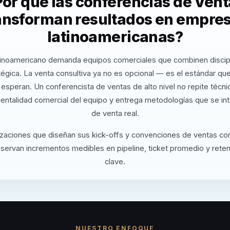
or qué las conferencias de Ven
ansforman resultados en empre
latinoamericanas?
tinoamericano demanda equipos comerciales que combinen discipl
tégica. La venta consultiva ya no es opcional — es el estándar que
 esperan. Un conferencista de ventas de alto nivel no repite técnic
entalidad comercial del equipo y entrega metodologías que se in
de venta real.
izaciones que diseñan sus kick-offs y convenciones de ventas co
servan incrementos medibles en pipeline, ticket promedio y reten
clave.
NUESTRO ENFOQUE