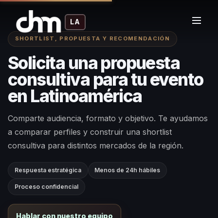
LA
SHORTLIST, PROPUESTA Y RECOMENDACIÓN
Solicita una propuesta
consultiva para tu evento
en Latinoamérica
Comparte audiencia, formato y objetivo. Te ayudamos
a comparar perfiles y construir una shortlist
consultiva para distintos mercados de la región.
Respuesta estratégica
Menos de 24h hábiles
Proceso confidencial
Hablar con nuestro equipo