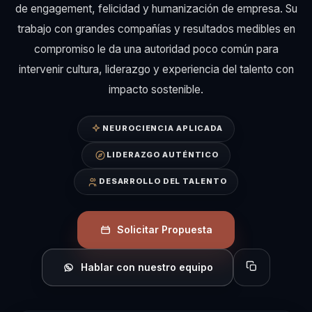
de engagement, felicidad y humanización de empresa. Su
trabajo con grandes compañías y resultados medibles en
compromiso le da una autoridad poco común para
intervenir cultura, liderazgo y experiencia del talento con
impacto sostenible.
NEUROCIENCIA APLICADA
LIDERAZGO AUTÉNTICO
DESARROLLO DEL TALENTO
Solicitar Propuesta
Hablar con nuestro equipo
Copiar perfil