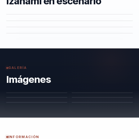
Izanami en escenario
GALERÍA
Imágenes
INFORMACIÓN