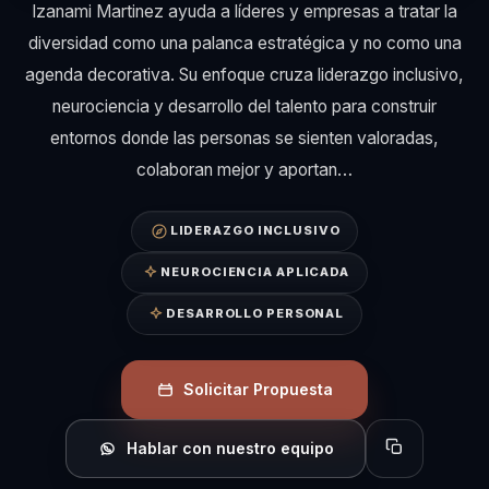
Izanami Martinez ayuda a líderes y empresas a tratar la
diversidad como una palanca estratégica y no como una
agenda decorativa. Su enfoque cruza liderazgo inclusivo,
neurociencia y desarrollo del talento para construir
entornos donde las personas se sienten valoradas,
colaboran mejor y aportan…
LIDERAZGO INCLUSIVO
NEUROCIENCIA APLICADA
DESARROLLO PERSONAL
Solicitar Propuesta
Hablar con nuestro equipo
Copiar perfil