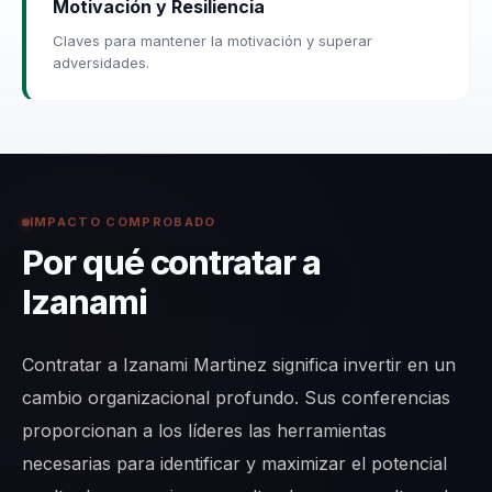
Motivación y Resiliencia
Claves para mantener la motivación y superar
adversidades.
IMPACTO COMPROBADO
Por qué contratar a
Izanami
Contratar a Izanami Martinez significa invertir en un
cambio organizacional profundo. Sus conferencias
proporcionan a los líderes las herramientas
necesarias para identificar y maximizar el potencial