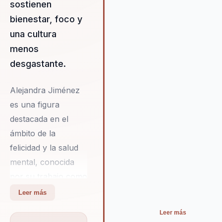
sostienen
bienestar, foco y
una cultura
menos
desgastante.
Alejandra Jiménez
es una figura
destacada en el
ámbito de la
felicidad y la salud
mental, conocida
por su trabajo como
conferencista y
Leer más
coach ontológica.
Leer más
Durante más de una