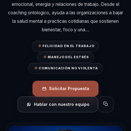
emocional, energia y relaciones de trabajo. Desde el
coaching ontologico, ayuda a las organizaciones a bajar
la salud mental a practicas cotidianas que sostienen
bienestar, foco y una…
FELICIDAD EN EL TRABAJO
MANEJO DEL ESTRÉS
COMUNICACIÓN NO VIOLENTA
Solicitar Propuesta
Hablar con nuestro equipo
Copiar perfil