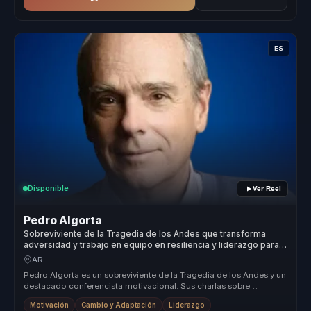
ES
Disponible
Ver Reel
Pedro Algorta
Sobreviviente de la Tragedia de los Andes que transforma
adversidad y trabajo en equipo en resiliencia y liderazgo para
empresas.
AR
Pedro Algorta es un sobreviviente de la Tragedia de los Andes y un
destacado conferencista motivacional. Sus charlas sobre
resiliencia, l...
Motivación
Cambio y Adaptación
Liderazgo