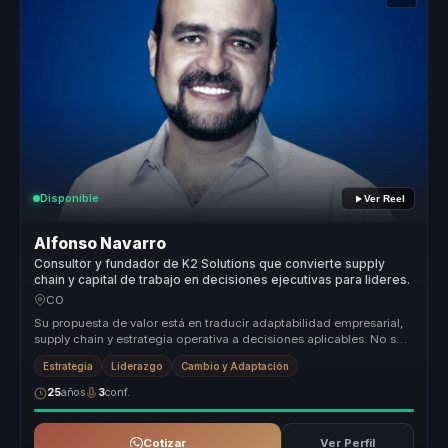
Disponible
Ver Reel
Alfonso Navarro
Consultor y fundador de K2 Solutions que convierte supply
chain y capital de trabajo en decisiones ejecutivas para lideres.
CO
Su propuesta de valor está en traducir adaptabilidad empresarial,
supply chain y estrategia operativa a decisiones aplicables. No se
qued...
Estrategia
Liderazgo
Cambio y Adaptación
25
años
3
conf.
Cotizar
Ver Perfil