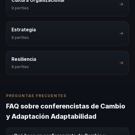
Cultura Organizacional
→
9 perfiles
Estrategia
→
8 perfiles
Resiliencia
→
8 perfiles
PREGUNTAS FRECUENTES
FAQ sobre conferencistas de Cambio
y Adaptación Adaptabilidad