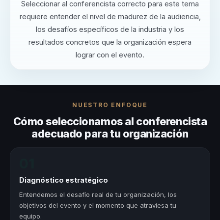
Seleccionar al conferencista correcto para este tema
requiere entender el nivel de madurez de la audiencia,
los desafíos específicos de la industria y los
resultados concretos que la organización espera
lograr con el evento.
NUESTRO ENFOQUE
Cómo seleccionamos al conferencista
adecuado para tu organización
01
Diagnóstico estratégico
Entendemos el desafío real de tu organización, los
objetivos del evento y el momento que atraviesa tu
equipo.