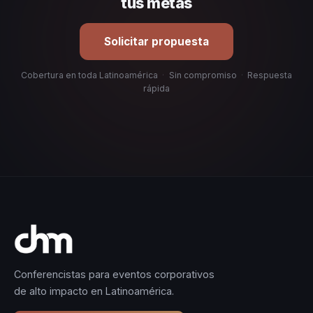
tus metas
Solicitar propuesta
Cobertura en toda Latinoamérica
·
Sin compromiso
·
Respuesta
rápida
Conferencistas para eventos corporativos
de alto impacto en Latinoamérica.