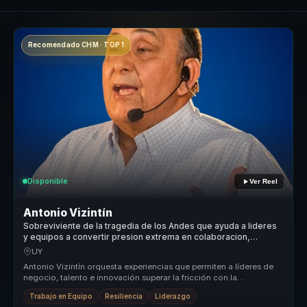
Recomendado CHM · TOP 1
Disponible
Ver Reel
Antonio Vizintín
Sobreviviente de la tragedia de los Andes que ayuda a lideres
y equipos a convertir presion extrema en colaboracion,
resiliencia y liderazgo en crisis.
UY
Antonio Vizintín orquesta experiencias que permiten a líderes de
negocio, talento e innovación superar la fricción con la
inteligencia ar...
Trabajo en Equipo
Resiliencia
Liderazgo