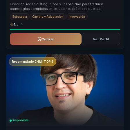
Federico Ast se distingue por su capacidad para traducir
tecnologías complejas en soluciones prácticas que las
organizaciones pueden impl...
Estrategia
Cambio y Adaptación
Innovación
1
conf.
Cotizar
Ver Perfil
Recomendado CHM · TOP 3
Disponible