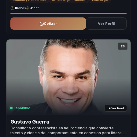
10
años
3
conf.
Cotizar
Ver Perfil
ES
Disponible
Ver Reel
Gustavo Guerra
Consultor y conferencista en neurociencia que convierte
talento y ciencia del comportamiento en cohesion para lideres