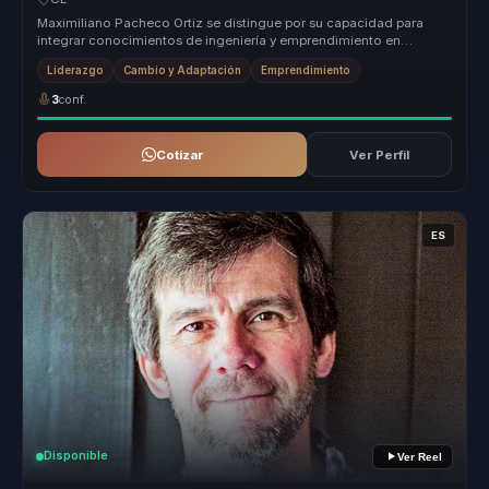
Maximiliano Pacheco Ortiz se distingue por su capacidad para
integrar conocimientos de ingeniería y emprendimiento en
soluciones práctica...
Liderazgo
Cambio y Adaptación
Emprendimiento
3
conf.
Cotizar
Ver Perfil
ES
Disponible
Ver Reel