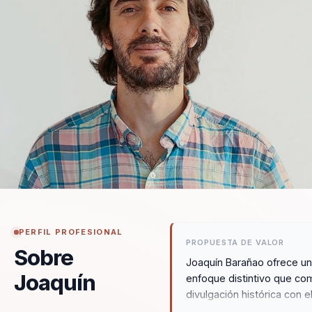
PERFIL PROFESIONAL
PROPUESTA DE VALOR
Sobre
Joaquín Barañao ofrece u
Joaquín
enfoque distintivo que com
divulgación histórica con e
entretenimiento educativo