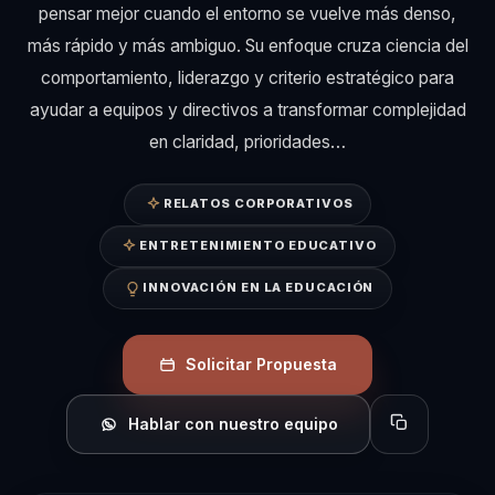
pensar mejor cuando el entorno se vuelve más denso,
más rápido y más ambiguo. Su enfoque cruza ciencia del
comportamiento, liderazgo y criterio estratégico para
ayudar a equipos y directivos a transformar complejidad
en claridad, prioridades…
RELATOS CORPORATIVOS
ENTRETENIMIENTO EDUCATIVO
INNOVACIÓN EN LA EDUCACIÓN
Solicitar Propuesta
Hablar con nuestro equipo
Copiar perfil