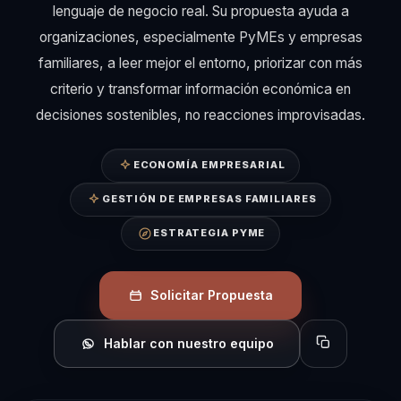
lenguaje de negocio real. Su propuesta ayuda a
organizaciones, especialmente PyMEs y empresas
familiares, a leer mejor el entorno, priorizar con más
criterio y transformar información económica en
decisiones sostenibles, no reacciones improvisadas.
ECONOMÍA EMPRESARIAL
GESTIÓN DE EMPRESAS FAMILIARES
ESTRATEGIA PYME
Solicitar Propuesta
Hablar con nuestro equipo
Copiar perfil