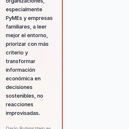
organizaciones,
especialmente
PyMEs y empresas
familiares, a leer
mejor el entorno,
priorizar con más
criterio y
transformar
información
económica en
decisiones
sostenibles, no
reacciones
improvisadas.
Darío Rubinsztein es