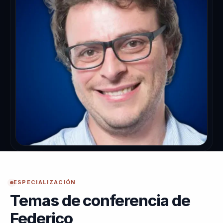
ESPECIALIZACIÓN
Temas de conferencia de
Federico