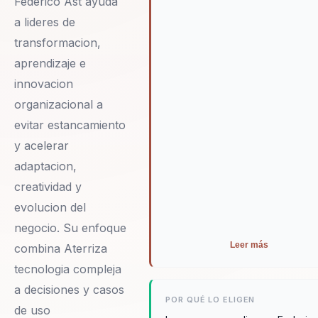
Federico Ast ayuda
a lideres de
transformacion,
aprendizaje e
innovacion
organizacional a
evitar estancamiento
y acelerar
adaptacion,
creatividad y
evolucion del
negocio. Su enfoque
Leer más
combina Aterriza
tecnologia compleja
a decisiones y casos
POR QUÉ LO ELIGEN
de uso