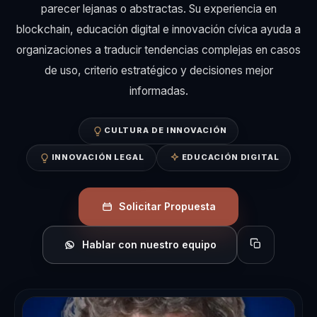
parecer lejanas o abstractas. Su experiencia en
blockchain, educación digital e innovación cívica ayuda a
organizaciones a traducir tendencias complejas en casos
de uso, criterio estratégico y decisiones mejor
informadas.
CULTURA DE INNOVACIÓN
INNOVACIÓN LEGAL
EDUCACIÓN DIGITAL
Solicitar Propuesta
Hablar con nuestro equipo
Copiar perfil