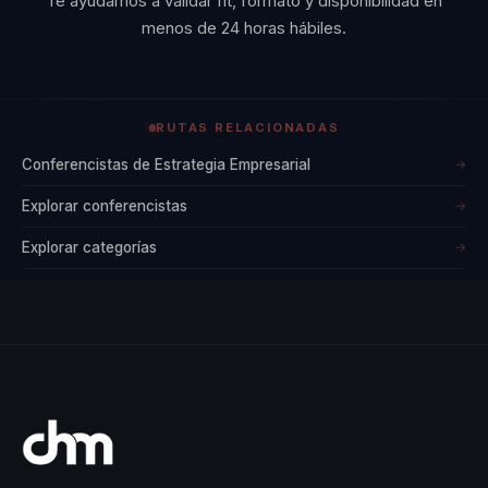
Te ayudamos a validar fit, formato y disponibilidad en
menos de 24 horas hábiles.
RUTAS RELACIONADAS
Conferencistas de Estrategia Empresarial
→
Explorar conferencistas
→
Explorar categorías
→