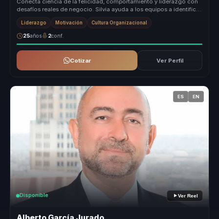
Conecta ciencia de la felicidad, comportamiento y liderazgo con
desafíos reales de negocio. Silvia ayuda a los equipos a identificar
qué ...
Liderazgo
Motivación
Cultura Organizacional
25
años
2
conf.
Cotizar
Ver Perfil
ES
EN
Disponible
Ver Reel
Alberto García Jurado