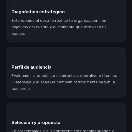
01
Diagnóstico estratégico
Entendemos el desafío real de tu organización, los
objetivos del evento y el momento que atraviesa tu
equipo.
02
Perfil de audiencia
Evaluamos si tu público es directivo, operativo o técnico.
El mensaje y el speaker cambian radicalmente según la
audiencia.
03
Selección y propuesta
Te presentamos 2 o 3 conferencistas recomendados y