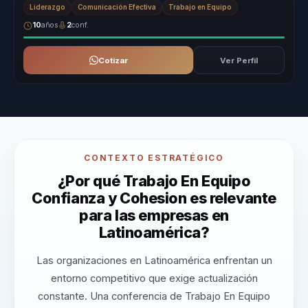
Liderazgo
Comunicación Efectiva
Trabajo en Equipo
10
años
2
conf.
Cotizar
Ver Perfil
CONTEXTO ESTRATÉGICO
¿Por qué Trabajo En Equipo
Confianza y Cohesion es relevante
para las empresas en
Latinoamérica?
Las organizaciones en Latinoamérica enfrentan un
entorno competitivo que exige actualización
constante. Una conferencia de Trabajo En Equipo