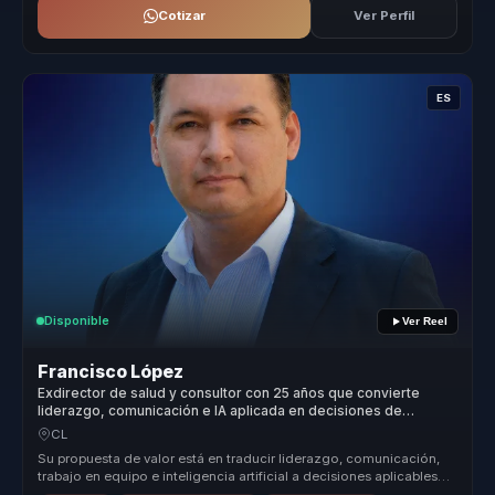
Cotizar
Ver Perfil
ES
Disponible
Ver Reel
Francisco López
Exdirector de salud y consultor con 25 años que convierte
liderazgo, comunicación e IA aplicada en decisiones de
negocio.
CL
Su propuesta de valor está en traducir liderazgo, comunicación,
trabajo en equipo e inteligencia artificial a decisiones aplicables
para ...