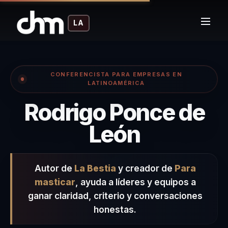
LA
CONFERENCISTA PARA EMPRESAS EN
LATINOAMÉRICA
Rodrigo Ponce de
– Confer
León
Autor de
La Bestia
y creador de
Para
masticar
, ayuda a líderes y equipos a
ganar claridad, criterio y conversaciones
honestas.