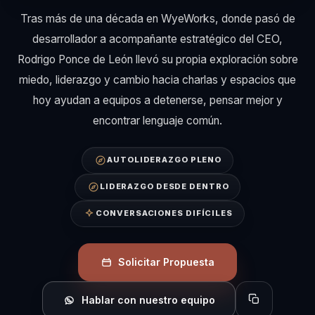
Tras más de una década en WyeWorks, donde pasó de
desarrollador a acompañante estratégico del CEO,
Rodrigo Ponce de León llevó su propia exploración sobre
miedo, liderazgo y cambio hacia charlas y espacios que
hoy ayudan a equipos a detenerse, pensar mejor y
encontrar lenguaje común.
AUTOLIDERAZGO PLENO
LIDERAZGO DESDE DENTRO
CONVERSACIONES DIFÍCILES
Solicitar Propuesta
Hablar con nuestro equipo
Copiar perfil