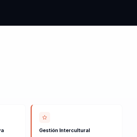
va
Gestión Intercultural