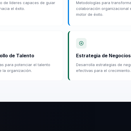
lo de líderes capaces de guiar
Metodologías para transforma
acia el éxito.
colaboración organizacional 
motor de éxito.
ollo de Talento
Estrategia de Negocios
as para potenciar el talento
Desarrolla estrategias de neg
e la organización.
efectivas para el crecimiento.