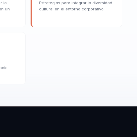
r la
Estrategias para integrar la diversidad
en un
cultural en el entorno corporativo.
ocio