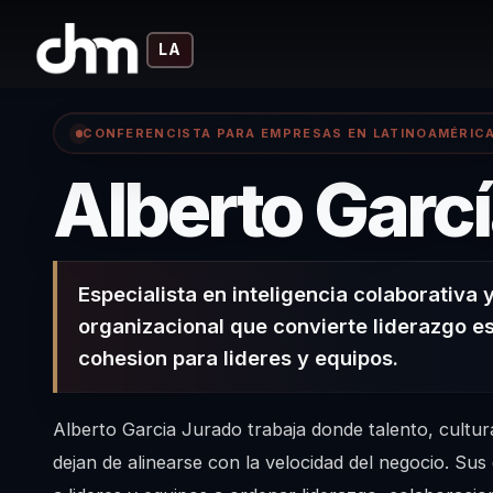
LA
CONFERENCISTA PARA EMPRESAS EN LATINOAMÉRIC
Alberto Garc
Especialista en inteligencia colaborativa
organizacional que convierte liderazgo e
cohesion para lideres y equipos.
Alberto Garcia Jurado trabaja donde talento, cultur
dejan de alinearse con la velocidad del negocio. Su