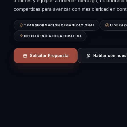
a lideres y equipos a ordenar liderazgo, colaboracio
compartidas para avanzar con mas claridad en cont
TRANSFORMACIÓN ORGANIZACIONAL
LIDERAZ
INTELIGENCIA COLABORATIVA
Solicitar Propuesta
Hablar con nues