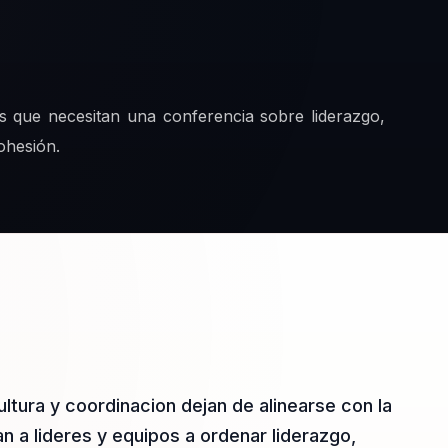
s que necesitan una conferencia sobre liderazgo,
ohesión.
ultura y coordinacion dejan de alinearse con la
 a lideres y equipos a ordenar liderazgo,