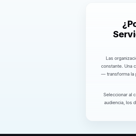
¿Po
Servi
Las organizaci
constante. Una c
— transforma la 
Seleccionar al 
audiencia, los 