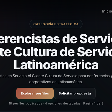
Inicio
CATEGORÍA ESTRATÉGICA
rencistas de Servi
te Cultura de Servi
Latinoamérica
stas en Servicio Al Cliente Cultura de Servicio para conferencias
corporativos en Latinoamérica.
Explorar perfiles
Solicitar propuesta
18 perfiles publicados · 4 opciones destacadas · Página 1 de 2