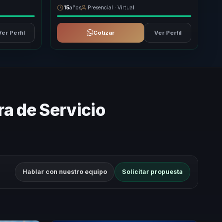
15
años
Presencial · Virtual
Ver Perfil
Cotizar
Ver Perfil
ra de Servicio
Hablar con nuestro equipo
Solicitar propuesta