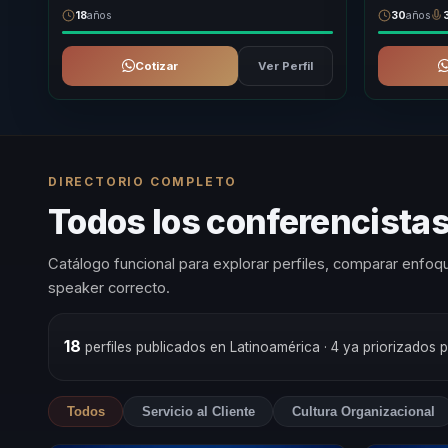
18
años
30
años
Cotizar
Ver Perfil
DIRECTORIO COMPLETO
Todos los conferencistas 
Catálogo funcional para explorar perfiles, comparar enfoqu
speaker correcto.
18
perfiles publicados en Latinoamérica
· 4 ya priorizados 
Todos
Servicio al Cliente
Cultura Organizacional