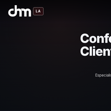
LA
Confe
Clien
Especiali