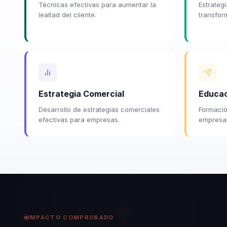
Técnicas efectivas para aumentar la
Estrateg
lealtad del cliente.
transfor
Estrategia Comercial
Educac
Desarrollo de estrategias comerciales
Formació
efectivas para empresas.
empresar
IMPACTO COMPROBADO