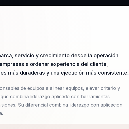
marca, servicio y crecimiento desde la operación
 empresas a ordenar experiencia del cliente,
iones más duraderas y una ejecución más consistente.
ponsables de equipos a alinear equipos, elevar criterio y
foque combina liderazgo aplicado con herramientas
isiones. Su diferencial combina liderazgo con aplicacion
a.