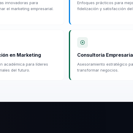
ias innovadoras para
Enfoques prácticos para mejo
mar el marketing empresarial.
fidelización y satisfacción del
ión en Marketing
Consultoría Empresaria
n académica para líderes
Asesoramiento estratégico p
iales del futuro.
transformar negocios.