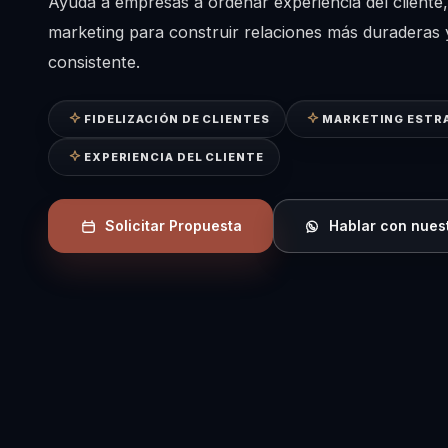
Ayuda a empresas a ordenar experiencia del cliente, 
marketing para construir relaciones más duraderas
consistente.
FIDELIZACIÓN DE CLIENTES
MARKETING ESTR
EXPERIENCIA DEL CLIENTE
Solicitar Propuesta
Hablar con nues