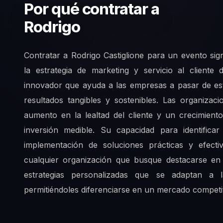
Por qué contratar a
Rodrigo
Contratar a Rodrigo Castiglione para un evento sign
la estrategia de marketing y servicio al client
innovador que ayuda a las empresas a pasar de es
resultados tangibles y sostenibles. Las organiza
aumento en la lealtad del cliente y un crecimient
inversión medible. Su capacidad para identific
implementación de soluciones prácticas y efecti
cualquier organización que busque destacarse en
estrategias personalizadas que se adaptan a 
permitiéndoles diferenciarse en un mercado competit