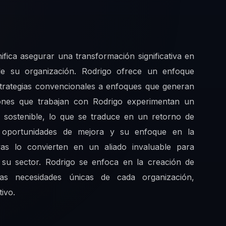
ifica asegurar una transformación significativa en
e de su organización. Rodrigo ofrece un enfoque
trategias convencionales a enfoques que generan
ciones que trabajan con Rodrigo experimentan un
o sostenible, lo que se traduce en un retorno de
ar oportunidades de mejora y su enfoque en la
vas lo convierten en un aliado invaluable para
 su sector. Rodrigo se enfoca en la creación de
las necesidades únicas de cada organización,
ivo.