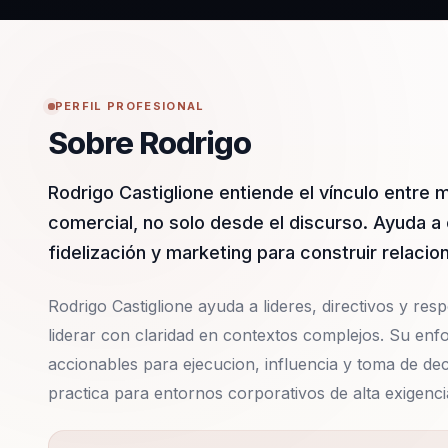
PERFIL PROFESIONAL
Sobre Rodrigo
Rodrigo Castiglione entiende el vínculo entre 
comercial, no solo desde el discurso. Ayuda a
fidelización y marketing para construir relac
Rodrigo Castiglione ayuda a lideres, directivos y res
liderar con claridad en contextos complejos. Su en
accionables para ejecucion, influencia y toma de dec
practica para entornos corporativos de alta exigenci