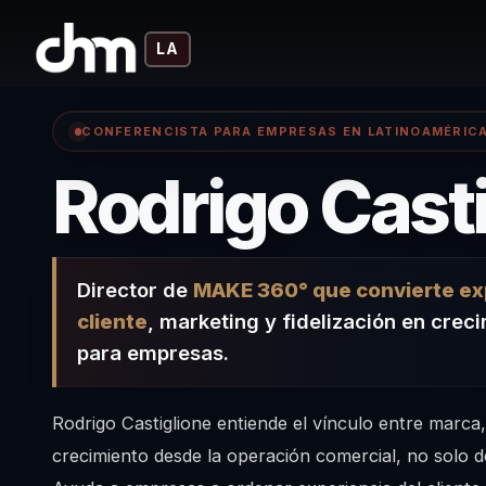
LA
CONFERENCISTA PARA EMPRESAS EN LATINOAMÉRIC
Rodrigo Cast
Director de
MAKE 360° que convierte exp
cliente
, marketing y fidelización en crec
para empresas.
Rodrigo Castiglione entiende el vínculo entre marca,
crecimiento desde la operación comercial, no solo d