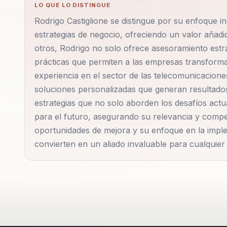
LO QUE LO DISTINGUE
Rodrigo Castiglione se distingue por su enfoque i
estrategias de negocio, ofreciendo un valor añad
otros, Rodrigo no solo ofrece asesoramiento estr
prácticas que permiten a las empresas transformar
experiencia en el sector de las telecomunicacion
soluciones personalizadas que generan resultados
estrategias que no solo aborden los desafíos act
para el futuro, asegurando su relevancia y compet
oportunidades de mejora y su enfoque en la imple
convierten en un aliado invaluable para cualquie