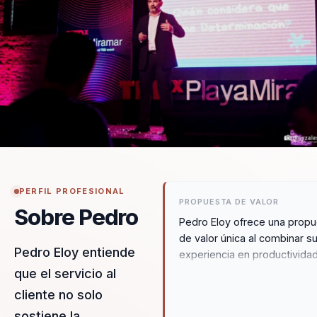
PERFIL PROFESIONAL
PROPUESTA DE VALOR
Sobre Pedro
Pedro Eloy ofrece una prop
de valor única al combinar s
Pedro Eloy entiende
experiencia en productividad
innovación y experiencia del
que el servicio al
cliente con un enfoque hum
cliente no solo
estratégico. Su metodología
sostiene la