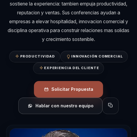
sostiene la experiencia: tambien empuja productividad,
reputacion y ventas. Sus conferencias ayudan a
empresas a elevar hospitalidad, innovacion comercial y
disciplina operativa para construir relaciones mas solidas
y crecimiento sostenible.
PRODUCTIVIDAD
INNOVACIÓN COMERCIAL
EXPERIENCIA DEL CLIENTE
Solicitar Propuesta
Hablar con nuestro equipo
Copiar perfil