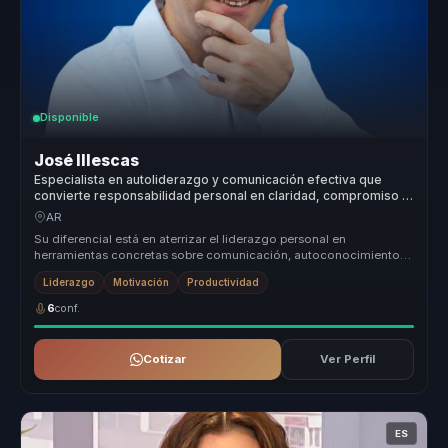
Disponible
José Illescas
Especialista en autoliderazgo y comunicación efectiva que
convierte responsabilidad personal en claridad, compromiso y
confianza para equipos.
AR
Su diferencial está en aterrizar el liderazgo personal en
herramientas concretas sobre comunicación, autoconocimiento y
desempeño. No tra...
Liderazgo
Motivación
Productividad
6
conf.
Cotizar
Ver Perfil
ES