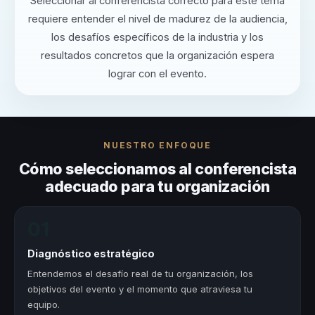
Seleccionar al conferencista correcto para este tema
requiere entender el nivel de madurez de la audiencia,
los desafíos específicos de la industria y los
resultados concretos que la organización espera
lograr con el evento.
NUESTRO ENFOQUE
Cómo seleccionamos al conferencista
adecuado para tu organización
01
Diagnóstico estratégico
Entendemos el desafío real de tu organización, los
objetivos del evento y el momento que atraviesa tu
equipo.