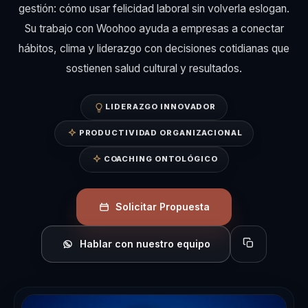
gestión: cómo usar felicidad laboral sin volverla eslogan.
Su trabajo con Woohoo ayuda a empresas a conectar
hábitos, clima y liderazgo con decisiones cotidianas que
sostienen salud cultural y resultados.
LIDERAZGO INNOVADOR
PRODUCTIVIDAD ORGANIZACIONAL
COACHING ONTOLÓGICO
Solicitar Propuesta
Hablar con nuestro equipo
Copiar perfil