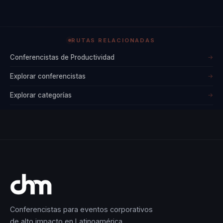
RUTAS RELACIONADAS
Conferencistas de Productividad
→
Explorar conferencistas
→
Explorar categorías
→
Conferencistas para eventos corporativos
de alto impacto en Latinoamérica.