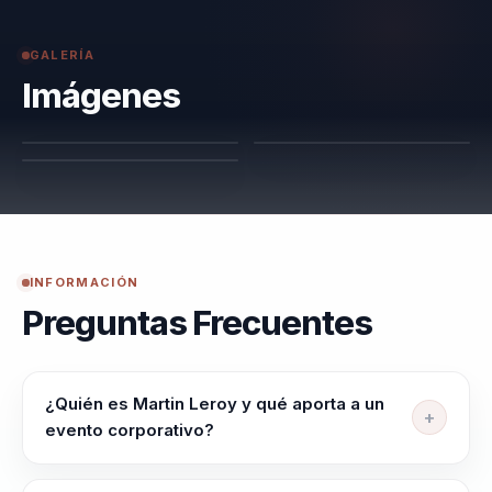
GALERÍA
Imágenes
INFORMACIÓN
Preguntas Frecuentes
¿Quién es Martin Leroy y qué aporta a un
evento corporativo?
Martin Leroy ayuda a lideres, directivos y