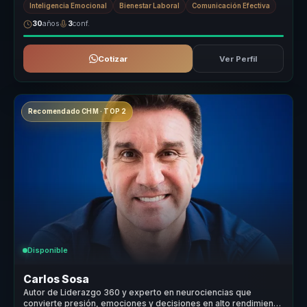
Inteligencia Emocional
Bienestar Laboral
Comunicación Efectiva
30
años
3
conf.
Cotizar
Ver Perfil
Recomendado CHM · TOP 2
Disponible
Carlos Sosa
Autor de Liderazgo 360 y experto en neurociencias que
convierte presión, emociones y decisiones en alto rendimiento