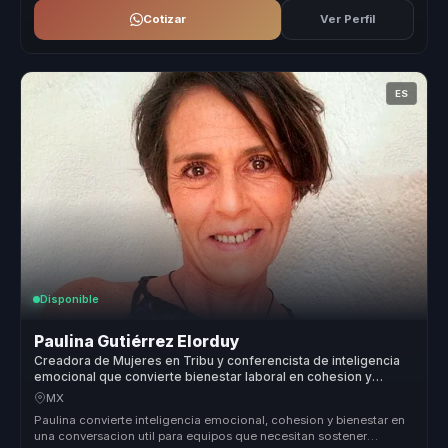
Cotizar
Ver Perfil
ES
Disponible
Paulina Gutiérrez Elorduy
Creadora de Mujeres en Tribu y conferencista de inteligencia
emocional que convierte bienestar laboral en cohesion y
productividad para equipos.
MX
Paulina convierte inteligencia emocional, cohesion y bienestar en
una conversacion util para equipos que necesitan sostener