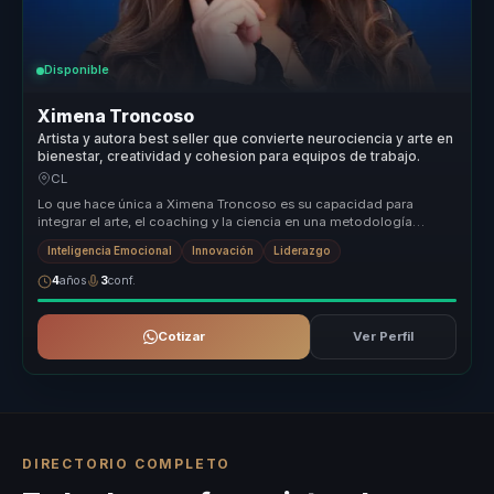
Disponible
Ximena Troncoso
Artista y autora best seller que convierte neurociencia y arte en
bienestar, creatividad y cohesion para equipos de trabajo.
CL
Lo que hace única a Ximena Troncoso es su capacidad para
integrar el arte, el coaching y la ciencia en una metodología
vivencial que tran...
Inteligencia Emocional
Innovación
Liderazgo
4
años
3
conf.
Cotizar
Ver Perfil
DIRECTORIO COMPLETO