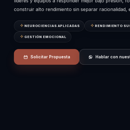
líderes y equipos a responder mejor bajo presión, fo
construir alto rendimiento sin separar racionalidad
NEUROCIENCIAS APLICADAS
RENDIMIENTO SU
GESTIÓN EMOCIONAL
Solicitar Propuesta
Hablar con nues