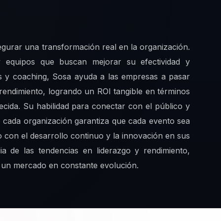
egurar una transformación real en la organización.
y equipos que buscan mejorar su efectividad y
s y coaching, Sosa ayuda a las empresas a pasar
 rendimiento, logrando un ROI tangible en términos
lecida. Su habilidad para conectar con el público y
e cada organización garantiza que cada evento sea
 con el desarrollo continuo y la innovación en sus
a de las tendencias en liderazgo y rendimiento,
n un mercado en constante evolución.