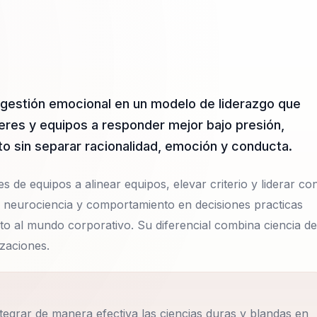
 gestión emocional en un modelo de liderazgo que
íderes y equipos a responder mejor bajo presión,
nto sin separar racionalidad, emoción y conducta.
s de equipos a alinear equipos, elevar criterio y liderar co
a neurociencia y comportamiento en decisiones practicas
nto al mundo corporativo. Su diferencial combina ciencia de
zaciones.
tegrar de manera efectiva las ciencias duras y blandas en