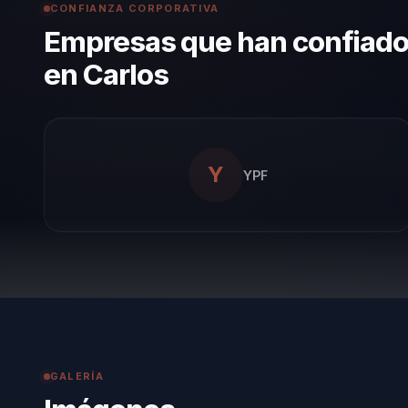
CONFIANZA CORPORATIVA
Empresas que han confiad
en Carlos
Y
YPF
GALERÍA