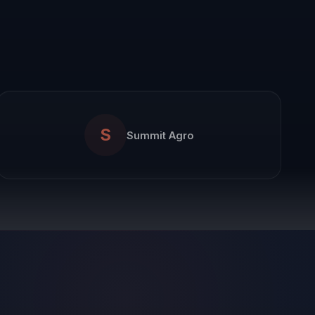
inmediatos, sino también un cambio
sostenible que promueva el crecimiento y
la innovación a largo plazo. Al integrar estas
disciplinas, Carlos proporciona una hoja de
ruta clara para el desarrollo de líderes
efectivos y organizaciones exitosas.
S
Summit Agro