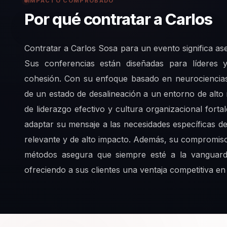
IMPACTO COMPROBADO
Por qué contratar a Carlos
Contratar a Carlos Sosa para un evento significa as
Sus conferencias están diseñadas para líderes 
cohesión. Con su enfoque basado en neurociencia
de un estado de desalineación a un entorno de alto
de liderazgo efectivo y cultura organizacional forta
adaptar su mensaje a las necesidades específicas d
relevante y de alto impacto. Además, su compromiso
métodos asegura que siempre esté a la vanguardi
ofreciendo a sus clientes una ventaja competitiva e