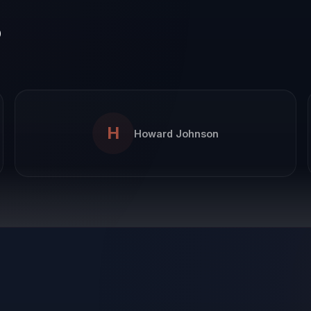
o
H
Howard Johnson