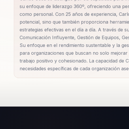
su enfoque de liderazgo 360º, ofreciendo una pers
como personal. Con 25 años de experiencia, Carlo
potencial, sino que también proporciona herramien
estrategias efectivas en el día a día. A través d
Comunicación Influyente, Gestión de Equipos, Ges
Su enfoque en el rendimiento sustentable y la ges
para organizaciones que buscan no solo mejorar 
trabajo positivo y cohesionado. La capacidad de 
necesidades específicas de cada organización aseg