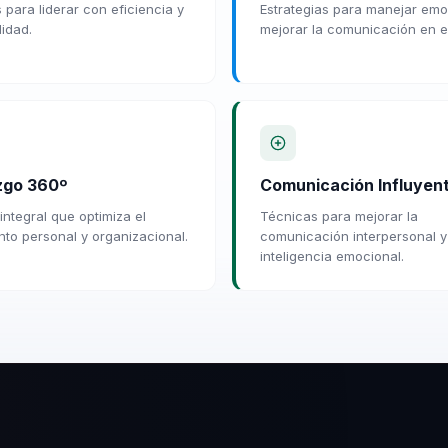
 para liderar con eficiencia y
Estrategias para manejar emo
lidad.
mejorar la comunicación en e
zgo 360º
Comunicación Influyen
integral que optimiza el
Técnicas para mejorar la
nto personal y organizacional.
comunicación interpersonal y
inteligencia emocional.