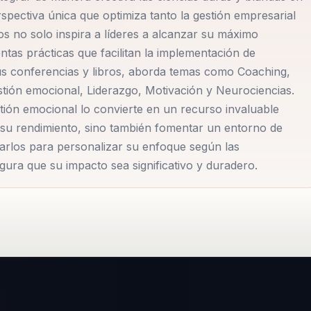
pectiva única que optimiza tanto la gestión empresarial
s no solo inspira a líderes a alcanzar su máximo
tas prácticas que facilitan la implementación de
e sus conferencias y libros, aborda temas como Coaching,
tión emocional, Liderazgo, Motivación y Neurociencias.
tión emocional lo convierte en un recurso invaluable
su rendimiento, sino también fomentar un entorno de
Carlos para personalizar su enfoque según las
ura que su impacto sea significativo y duradero.