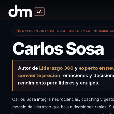
LA
CONFERENCISTA PARA EMPRESAS EN LATINOAMÉRIC
–
Carlos Sosa
Autor de
Liderazgo 360
y
experto en ne
convierte presión
, emociones y decisione
rendimiento para líderes y equipos.
Carlos Sosa integra neurociencias, coaching y gest
modelo de liderazgo que baja a decisiones reales. S