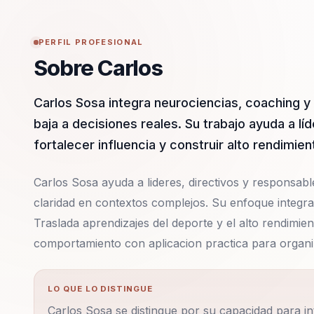
PERFIL PROFESIONAL
Sobre Carlos
Carlos Sosa integra neurociencias, coaching y
baja a decisiones reales. Su trabajo ayuda a l
fortalecer influencia y construir alto rendimie
Carlos Sosa ayuda a lideres, directivos y responsable
claridad en contextos complejos. Su enfoque integr
Traslada aprendizajes del deporte y el alto rendimie
comportamiento con aplicacion practica para organi
LO QUE LO DISTINGUE
Carlos Sosa se distingue por su capacidad para in