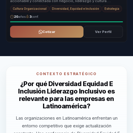
accionable y conectada con negocio, liderazgo y cultura.
Combina sensibil...
Cultura Organizacional
Diversidad, Equidad e Inclusión
Estrategia
20
años
3
conf.
Cotizar
Ver Perfil
CONTEXTO ESTRATÉGICO
¿Por qué Diversidad Equidad E
Inclusión Liderazgo Inclusivo es
relevante para las empresas en
Latinoamérica?
Las organizaciones en Latinoamérica enfrentan un
entorno competitivo que exige actualización