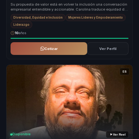
Su propuesta de valor está en volver la inclusión una conversación
empresarial entendible y accionable. Carolina traduce equidad de
géner...
Diversidad, Equidad e Inclusión
Mujeres Líderes y Empoderamiento
Liderazgo
10
años
Cotizar
Ver Perfil
ES
Disponible
Ver Reel