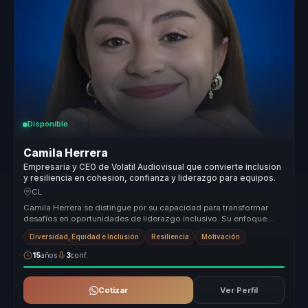
Disponible
Camila Herrera
Empresaria y CEO de Volatil Audiovisual que convierte inclusion
y resiliencia en cohesion, confianza y liderazgo para equipos.
CL
Camila Herrera se distingue por su capacidad para transformar
desafíos en oportunidades de liderazgo inclusivo. Su enfoque
único combina ...
Diversidad, Equidad e Inclusión
Resiliencia
Motivación
15
años
3
conf.
Cotizar
Ver Perfil