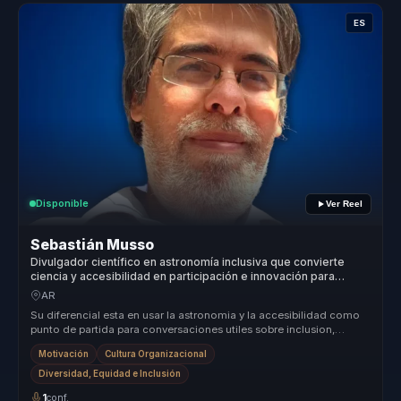
ES
Disponible
Ver Reel
Sebastián Musso
Divulgador científico en astronomía inclusiva que convierte
ciencia y accesibilidad en participación e innovación para
organizaciones.
AR
Su diferencial esta en usar la astronomia y la accesibilidad como
punto de partida para conversaciones utiles sobre inclusion,
superacion...
Motivación
Cultura Organizacional
Diversidad, Equidad e Inclusión
1
conf.