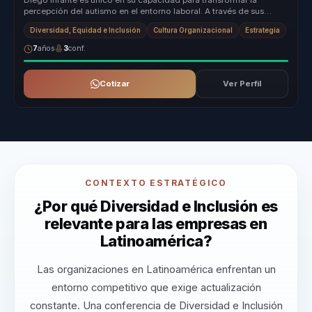
Diego Infante es único en su capacidad para transformar la
percepción del autismo en el entorno laboral. A través de sus
charlas, ofrece ...
Diversidad, Equidad e Inclusión
Cultura Organizacional
Estrategia
7
años
3
conf.
Cotizar
Ver Perfil
CONTEXTO ESTRATÉGICO
¿Por qué Diversidad e Inclusión es
relevante para las empresas en
Latinoamérica?
Las organizaciones en Latinoamérica enfrentan un
entorno competitivo que exige actualización
constante. Una conferencia de Diversidad e Inclusión