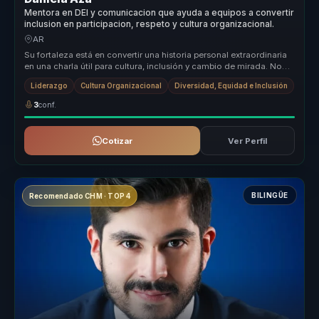
Mentora en DEI y comunicacion que ayuda a equipos a convertir
inclusion en participacion, respeto y cultura organizacional.
AR
Su fortaleza está en convertir una historia personal extraordinaria
en una charla útil para cultura, inclusión y cambio de mirada. No
hab...
Liderazgo
Cultura Organizacional
Diversidad, Equidad e Inclusión
3
conf.
Cotizar
Ver Perfil
BILINGÜE
Recomendado CHM · TOP 4