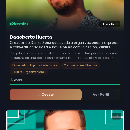
Disponible
Ver Reel
Dagoberto Huerta
Creador de Danza Seña que ayuda a organizaciones y equipos
a convertir diversidad e inclusión en comunicación, cultura
inclusiva y cohesión.
Dagoberto Huerta se distingue por su capacidad para transformar
la danza en una poderosa herramienta de inclusión y expresión
cultural. S...
Diversidad, Equidad e Inclusión
Comunicación Efectiva
Cultura Organizacional
3
conf.
Cotizar
Ver Perfil
ES