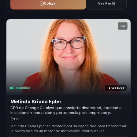
Cotizar
Ver Perfil
EN
Disponible
Ver Reel
Melinda Briana Epler
CEO de Change Catalyst que convierte diversidad, equidad e
inclusion en innovacion y pertenencia para empresas y
equipos.
US
Melinda Briana Epler se destaca por su capacidad para transformar
la diversidad en un motor de innovación dentro de las
organizaciones. S...