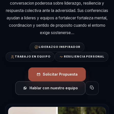
conversacion poderosa sobre liderazgo, resiliencia y
respuesta colectiva ante la adversidad. Sus conferencias
ayudan a lideres y equipos a fortalecer fortaleza mental,
coordinacion y sentido de proposito cuando el entorno
exige sostenerse…
LIDERAZGO INSPIRADOR
TRABAJO EN EQUIPO
RESILIENCIA PERSONAL
Solicitar Propuesta
Hablar con nuestro equipo
Copiar perfil