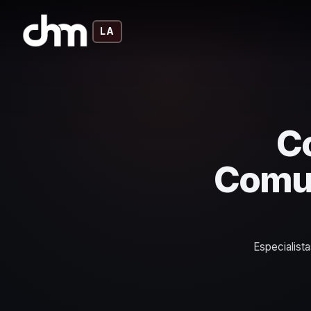
LA
C
Comun
Especialist