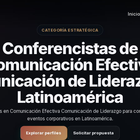
Inicio
CATEGORÍA ESTRATÉGICA
Conferencistas de
omunicación Efecti
icación de Lidera
Latinoamérica
as en Comunicación Efectiva Comunicación de Liderazgo para co
eventos corporativos en Latinoamérica.
Explorar perfiles
Solicitar propuesta