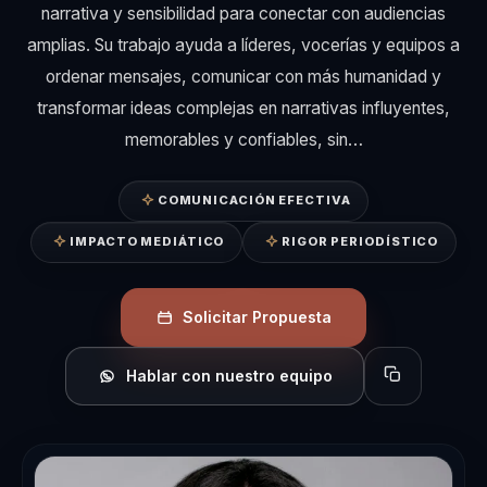
narrativa y sensibilidad para conectar con audiencias
amplias. Su trabajo ayuda a líderes, vocerías y equipos a
ordenar mensajes, comunicar con más humanidad y
transformar ideas complejas en narrativas influyentes,
memorables y confiables, sin…
COMUNICACIÓN EFECTIVA
IMPACTO MEDIÁTICO
RIGOR PERIODÍSTICO
Solicitar Propuesta
Hablar con nuestro equipo
Copiar perfil