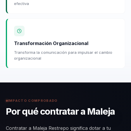
efectiva
Transformación Organizacional
Transforma la comunicación para impulsar el cambio
organizacional
IMPACTO COMPROBADO
Por qué contratar a Maleja
Contratar a Maleja Restrepo significa dotar a tu