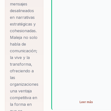
mensajes
desalineados
en narrativas
estratégicas y
cohesionadas.
Maleja no solo
habla de
comunicación;
la vive y la
transforma,
ofreciendo a
las
organizaciones
una ventaja
competitiva en
Leer más
la forma en
que se