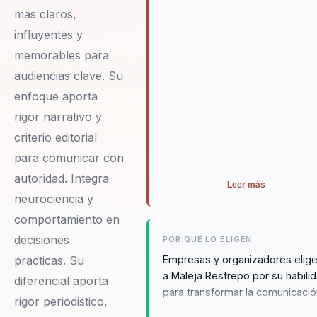
mas claros,
influyentes y
memorables para
audiencias clave. Su
enfoque aporta
rigor narrativo y
criterio editorial
para comunicar con
autoridad. Integra
Leer más
neurociencia y
comportamiento en
decisiones
POR QUÉ LO ELIGEN
Empresas y organizadores elig
practicas. Su
a Maleja Restrepo por su habili
diferencial aporta
para transformar la comunicaci
rigor periodistico,
organizacional. Su enfoque en l