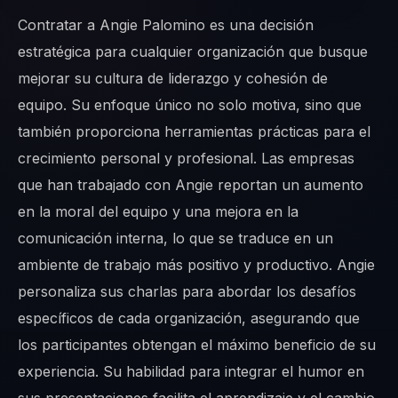
Contratar a Angie Palomino es una decisión
estratégica para cualquier organización que busque
mejorar su cultura de liderazgo y cohesión de
equipo. Su enfoque único no solo motiva, sino que
también proporciona herramientas prácticas para el
crecimiento personal y profesional. Las empresas
que han trabajado con Angie reportan un aumento
en la moral del equipo y una mejora en la
comunicación interna, lo que se traduce en un
ambiente de trabajo más positivo y productivo. Angie
personaliza sus charlas para abordar los desafíos
específicos de cada organización, asegurando que
los participantes obtengan el máximo beneficio de su
experiencia. Su habilidad para integrar el humor en