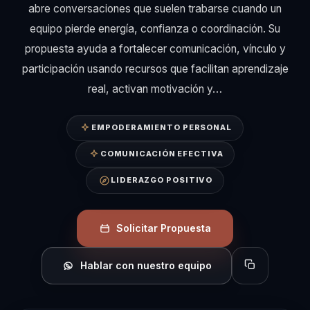
abre conversaciones que suelen trabarse cuando un
equipo pierde energía, confianza o coordinación. Su
propuesta ayuda a fortalecer comunicación, vínculo y
participación usando recursos que facilitan aprendizaje
real, activan motivación y…
EMPODERAMIENTO PERSONAL
COMUNICACIÓN EFECTIVA
LIDERAZGO POSITIVO
Solicitar Propuesta
Hablar con nuestro equipo
Copiar perfil