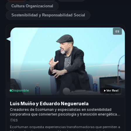
Cultura Organizacional
Sostenibilidad y Responsabilidad Social
ES
Disponible
Ver Reel
Luis Muiño y Eduardo Negueruela
Creadores de EcoHuman y especialistas en sostenibilidad
corporativa que convierten psicología y transición energética
en acción climática para organizaciones.
ES
EcoHuman orquesta experiencias transformadoras que permiten a