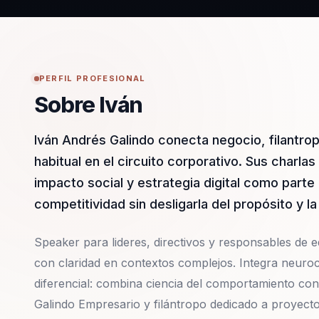
PERFIL PROFESIONAL
Sobre Iván
Iván Andrés Galindo conecta negocio, filantrop
habitual en el circuito corporativo. Sus charla
impacto social y estrategia digital como part
competitividad sin desligarla del propósito y l
Speaker para lideres, directivos y responsables de eq
con claridad en contextos complejos. Integra neuroc
diferencial: combina ciencia del comportamiento con
Galindo Empresario y filántropo dedicado a proyecto