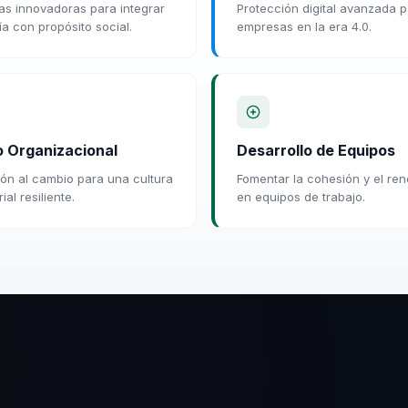
ias innovadoras para integrar
Protección digital avanzada 
ía con propósito social.
empresas en la era 4.0.
 Organizacional
Desarrollo de Equipos
ón al cambio para una cultura
Fomentar la cohesión y el ren
al resiliente.
en equipos de trabajo.