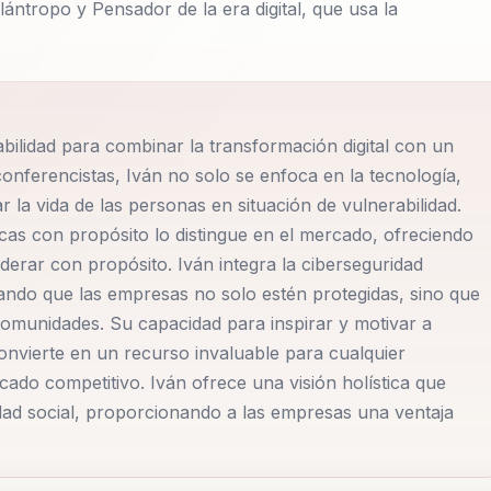
lántropo y Pensador de la era digital, que usa la
bilidad para combinar la transformación digital con un
 conferencistas, Iván no solo se enfoca en la tecnología,
 la vida de las personas en situación de vulnerabilidad.
as con propósito lo distingue en el mercado, ofreciendo
iderar con propósito. Iván integra la ciberseguridad
rando que las empresas no solo estén protegidas, sino que
omunidades. Su capacidad para inspirar y motivar a
convierte en un recurso invaluable para cualquier
ado competitivo. Iván ofrece una visión holística que
idad social, proporcionando a las empresas una ventaja