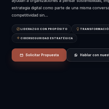
ayudan a organizaciones a pensar sostenibilidad, im
estrategia digital como parte de una misma conversa
competitividad sin…
LIDERAZGO CON PROPÓSITO
TRANSFORMACIÓN
CIBERSEGURIDAD ESTRATÉGICA
Solicitar Propuesta
Hablar con nues