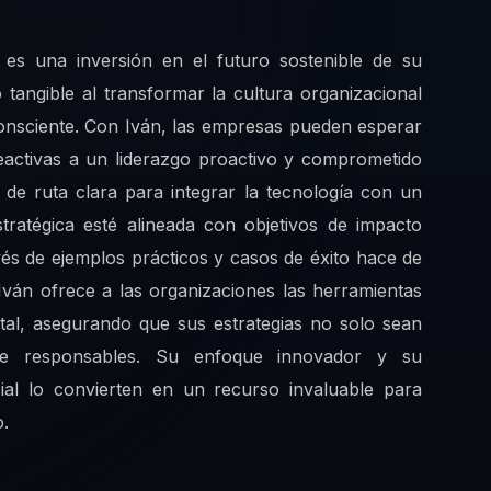
es una inversión en el futuro sostenible de su
tangible al transformar la cultura organizacional
onsciente. Con Iván, las empresas pueden esperar
 reactivas a un liderazgo proactivo y comprometido
 de ruta clara para integrar la tecnología con un
tratégica esté alineada con objetivos de impacto
avés de ejemplos prácticos y casos de éxito hace de
Iván ofrece a las organizaciones las herramientas
ital, asegurando que sus estrategias no solo sean
nte responsables. Su enfoque innovador y su
ial lo convierten en un recurso invaluable para
o.