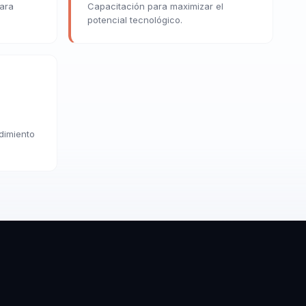
para
Capacitación para maximizar el
potencial tecnológico.
dimiento