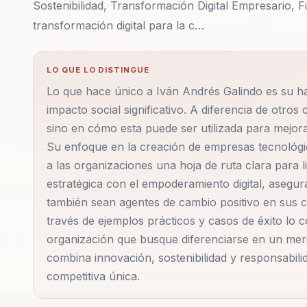
Sostenibilidad, Transformación Digital Empresario, Fi
transformación digital para la c…
LO QUE LO DISTINGUE
Lo que hace único a Iván Andrés Galindo es su ha
impacto social significativo. A diferencia de otros
sino en cómo esta puede ser utilizada para mejorar
Su enfoque en la creación de empresas tecnológic
a las organizaciones una hoja de ruta clara para l
estratégica con el empoderamiento digital, asegu
también sean agentes de cambio positivo en sus c
través de ejemplos prácticos y casos de éxito lo 
organización que busque diferenciarse en un merc
combina innovación, sostenibilidad y responsabil
competitiva única.