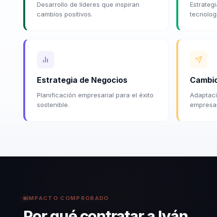
Desarrollo de líderes que inspiran
Estrateg
cambios positivos.
tecnolog
Estrategia de Negocios
Cambio
Planificación empresarial para el éxito
Adaptaci
sostenible.
empresari
IMPACTO COMPROBADO
Por qué contratar a Iván