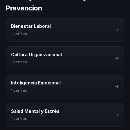
Prevencion
Bienestar Laboral
→
1 perfiles
Cultura Organizacional
→
1 perfiles
Inteligencia Emocional
→
1 perfiles
Salud Mental y Estrés
→
1 perfiles