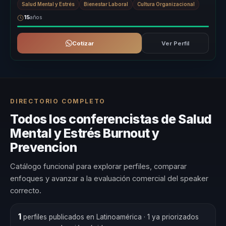
Salud Mental y Estrés
Bienestar Laboral
Cultura Organizacional
15
años
Cotizar
Ver Perfil
DIRECTORIO COMPLETO
Todos los conferencistas de Salud
Mental y Estrés Burnout y
Prevencion
Catálogo funcional para explorar perfiles, comparar
enfoques y avanzar a la evaluación comercial del speaker
correcto.
1
perfiles publicados en Latinoamérica
· 1 ya priorizados