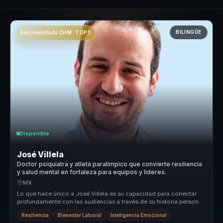
BILINGÜE
Recomendado CHM · TOP 1
Disponible
José Villela
Doctor psiquiatra y atleta paralimpico que convierte resiliencia
y salud mental en fortaleza para equipos y lideres.
MX
Lo que hace único a José Villela es su capacidad para conectar
profundamente con las audiencias a través de su historia personal
de super...
Resiliencia
Bienestar Laboral
Inteligencia Emocional