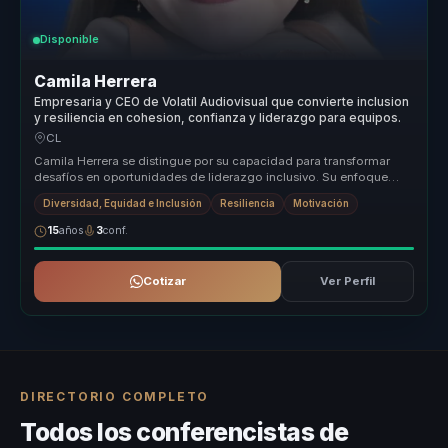
Disponible
Camila Herrera
Empresaria y CEO de Volatil Audiovisual que convierte inclusion
y resiliencia en cohesion, confianza y liderazgo para equipos.
CL
Camila Herrera se distingue por su capacidad para transformar
desafíos en oportunidades de liderazgo inclusivo. Su enfoque
único combina ...
Diversidad, Equidad e Inclusión
Resiliencia
Motivación
15
años
3
conf.
Cotizar
Ver Perfil
DIRECTORIO COMPLETO
Todos los conferencistas de