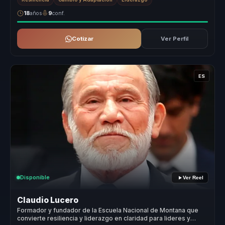
18
años
9
conf.
Cotizar
Ver Perfil
ES
Disponible
Ver Reel
Claudio Lucero
Formador y fundador de la Escuela Nacional de Montana que
convierte resiliencia y liderazgo en claridad para lideres y