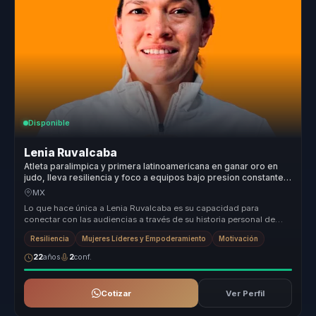
Disponible
Lenia Ruvalcaba
Atleta paralimpica y primera latinoamericana en ganar oro en
judo, lleva resiliencia y foco a equipos bajo presion constante y
real.
MX
Lo que hace única a Lenia Ruvalcaba es su capacidad para
conectar con las audiencias a través de su historia personal de
superación y éxi...
Resiliencia
Mujeres Líderes y Empoderamiento
Motivación
22
años
2
conf.
Cotizar
Ver Perfil