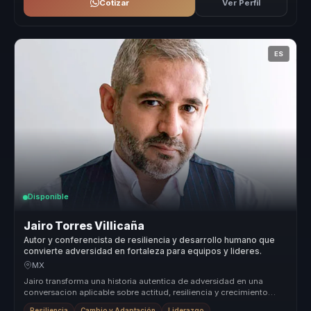
Cotizar
Ver Perfil
ES
Disponible
Jairo Torres Villicaña
Autor y conferencista de resiliencia y desarrollo humano que
convierte adversidad en fortaleza para equipos y lideres.
MX
Jairo transforma una historia autentica de adversidad en una
conversacion aplicable sobre actitud, resiliencia y crecimiento
humano, para...
Resiliencia
Cambio y Adaptación
Liderazgo