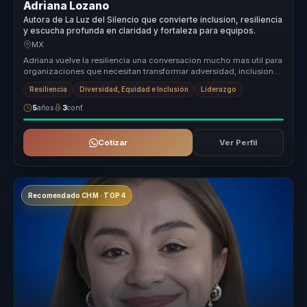
Adriana Lozano
Autora de La Luz del Silencio que convierte inclusion, resiliencia
y escucha profunda en claridad y fortaleza para equipos.
MX
Adriana vuelve la resiliencia una conversacion mucho mas util para
organizaciones que necesitan transformar adversidad, inclusion y
forta...
Resiliencia
Diversidad, Equidad e Inclusión
Liderazgo
5
años
3
conf.
Cotizar
Ver Perfil
Recomendado CHM · TOP 4