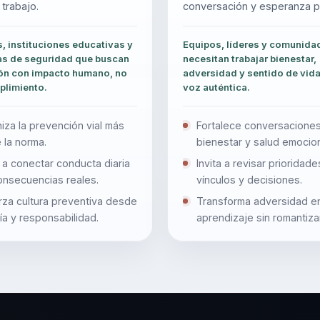
 trabajo.
conversación y esperanza pr
, instituciones educativas y
Equipos, líderes y comunida
s de seguridad que buscan
necesitan trabajar bienestar,
ón con impacto humano, no
adversidad y sentido de vid
plimiento.
voz auténtica.
za la prevención vial más
Fortalece conversacione
e la norma.
bienestar y salud emocion
a conectar conducta diaria
Invita a revisar prioridade
onsecuencias reales.
vínculos y decisiones.
rza cultura preventiva desde
Transforma adversidad e
a y responsabilidad.
aprendizaje sin romantizar