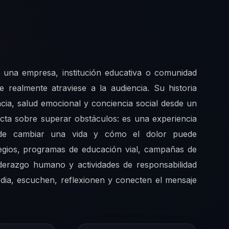
o una empresa, institución educativa o comunidad
realmente atraviese a la audiencia. Su historia
encia, salud emocional y conciencia social desde un
cta sobre superar obstáculos: es una experiencia
ede cambiar una vida y cómo el dolor puede
egios, programas de educación vial, campañas de
iderazgo humano y actividades de responsabilidad
rdia, escuchen, reflexionen y conecten el mensaje