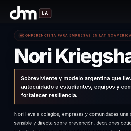
LA
CONFERENCISTA PARA EMPRESAS EN LATINOAMÉRIC
Nori Kriegsh
Sobreviviente y modelo argentina que lle
autocuidado a estudiantes, equipos y co
fortalecer resiliencia.
Nori lleva a colegios, empresas y comunidades una
sensible y directa sobre prevención, decisiones coti