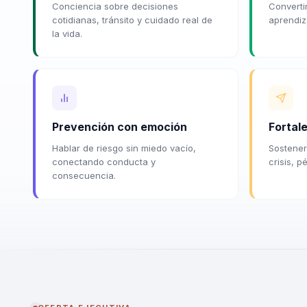
Conciencia sobre decisiones
Converti
cotidianas, tránsito y cuidado real de
aprendiza
la vida.
Prevención con emoción
Fortal
Hablar de riesgo sin miedo vacío,
Sostener
conectando conducta y
crisis, 
consecuencia.