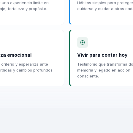
r una experiencia límite en
Hábitos simples para protege
je, fortaleza y propósito.
cuidarse y cuidar a otros cad
eza emocional
Vivir para contar hoy
 criterio y esperanza ante
Testimonio que transforma do
pérdidas y cambios profundos.
memoria y legado en acción
consciente.