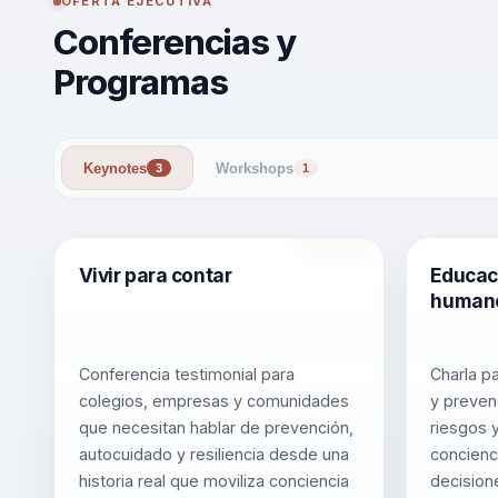
OFERTA EJECUTIVA
Conferencias y
Programas
Keynotes
Workshops
3
1
Vivir para contar
Educaci
human
Conferencia testimonial para
Charla p
colegios, empresas y comunidades
y preven
que necesitan hablar de prevención,
riesgos 
autocuidado y resiliencia desde una
concienc
historia real que moviliza conciencia
decision