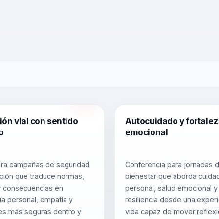
ón vial con sentido
Autocuidado y fortalez
o
emocional
ara campañas de seguridad
Conferencia para jornadas 
ción que traduce normas,
bienestar que aborda cuida
y consecuencias en
personal, salud emocional y
ia personal, empatía y
resiliencia desde una exper
es más seguras dentro y
vida capaz de mover reflexi