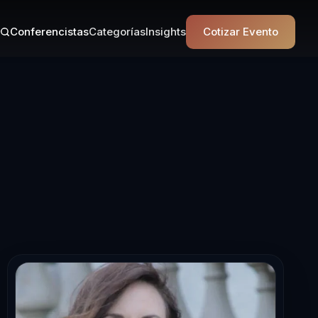
Conferencistas
Categorías
Insights
Cotizar Evento
ista en educaci