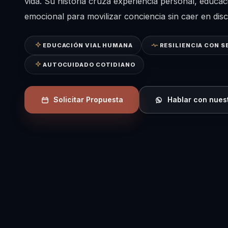
vida. Su historia cruza experiencia personal, educaci
emocional para movilizar conciencia sin caer en dis
EDUCACIÓN VIAL HUMANA
RESILIENCIA CON S
AUTOCUIDADO COTIDIANO
Solicitar Propuesta
Hablar con nues