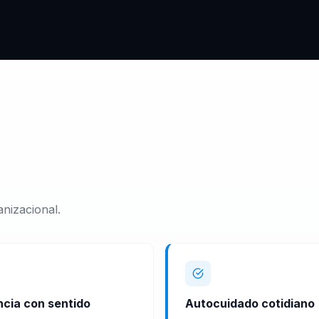
nizacional.
ncia con sentido
Autocuidado cotidiano