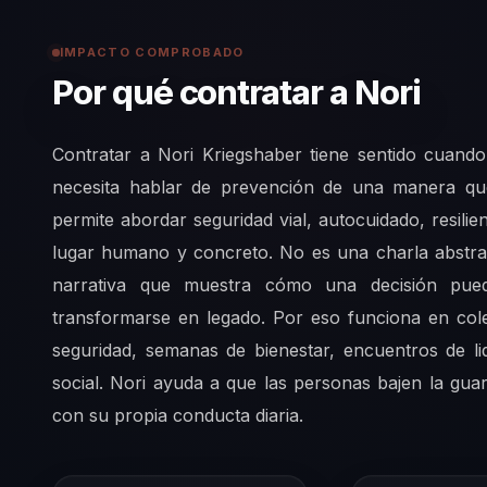
IMPACTO COMPROBADO
Por qué contratar a Nori
Contratar a Nori Kriegshaber tiene sentido cuand
necesita hablar de prevención de una manera que 
permite abordar seguridad vial, autocuidado, resili
lugar humano y concreto. No es una charla abstra
narrativa que muestra cómo una decisión pu
transformarse en legado. Por eso funciona en col
seguridad, semanas de bienestar, encuentros de l
social. Nori ayuda a que las personas bajen la gua
con su propia conducta diaria.