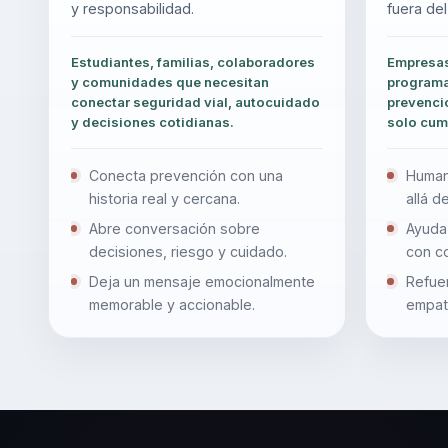
y responsabilidad.
fuera del
Estudiantes, familias, colaboradores
Empresas
y comunidades que necesitan
programa
conectar seguridad vial, autocuidado
prevenci
y decisiones cotidianas.
solo cum
Conecta prevención con una
Humani
historia real y cercana.
allá d
Abre conversación sobre
Ayuda 
decisiones, riesgo y cuidado.
con c
Deja un mensaje emocionalmente
Refue
memorable y accionable.
empatí