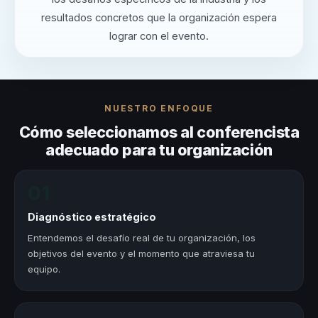
resultados concretos que la organización espera
lograr con el evento.
NUESTRO ENFOQUE
Cómo seleccionamos al conferencista
adecuado para tu organización
01
Diagnóstico estratégico
Entendemos el desafío real de tu organización, los
objetivos del evento y el momento que atraviesa tu
equipo.