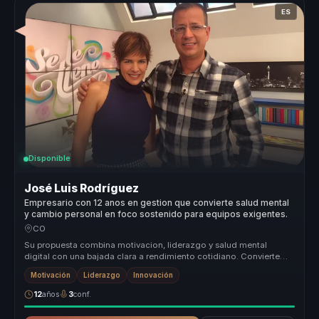
ES
Disponible
José Luis Rodríguez
Empresario con 12 anos en gestion que convierte salud mental
y cambio personal en foco sostenido para equipos exigentes.
CO
Su propuesta combina motivacion, liderazgo y salud mental
digital con una bajada clara a rendimiento cotidiano. Convierte
temas que mucha...
Motivación
Liderazgo
Innovación
12
años
3
conf.