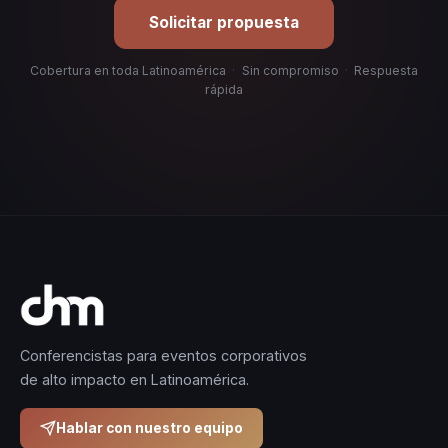
Solicitar propuesta
Cobertura en toda Latinoamérica
·
Sin compromiso
·
Respuesta
rápida
Conferencistas para eventos corporativos
de alto impacto en Latinoamérica.
Hablar con nuestro equipo