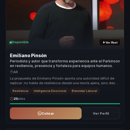
Disponible
Ver Reel
Emiliano Pinsón
Periodista y autor que transforma experiencia ante el Parkinson
en resiliencia, presencia y fortaleza para equipos humanos.
AR
La propuesta de Emiliano Pinsón aporta una autoridad difícil de
replicar: no habla de resiliencia desde una teoría ajena, sino desde
una ...
Resiliencia
Inteligencia Emocional
Bienestar Laboral
20
años
Cotizar
Ver Perfil