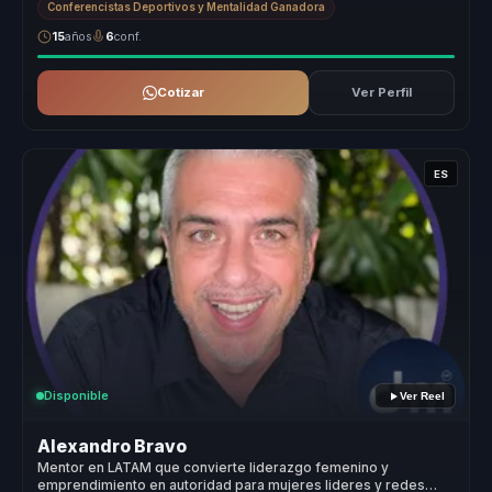
Conferencistas Deportivos y Mentalidad Ganadora
15
años
6
conf.
Cotizar
Ver Perfil
ES
Disponible
Ver Reel
Alexandro Bravo
Mentor en LATAM que convierte liderazgo femenino y
emprendimiento en autoridad para mujeres lideres y redes