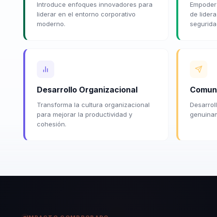
Introduce enfoques innovadores para
Empodera
liderar en el entorno corporativo
de lider
moderno.
segurida
Desarrollo Organizacional
Comuni
Transforma la cultura organizacional
Desarrol
para mejorar la productividad y
genuinam
cohesión.