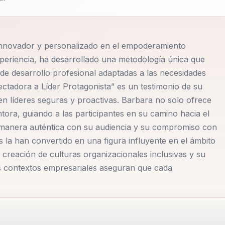
innovador y personalizado en el empoderamiento
periencia, ha desarrollado una metodología única que
de desarrollo profesional adaptadas a las necesidades
ectadora a Líder Protagonista” es un testimonio de su
en líderes seguras y proactivas. Barbara no solo ofrece
ora, guiando a las participantes en su camino hacia el
e manera auténtica con su audiencia y su compromiso con
s la han convertido en una figura influyente en el ámbito
creación de culturas organizacionales inclusivas y su
es contextos empresariales aseguran que cada