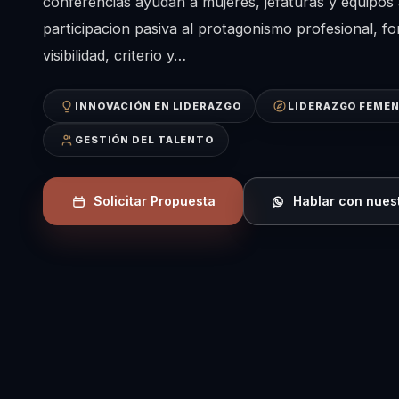
conferencias ayudan a mujeres, jefaturas y equipos 
participacion pasiva al protagonismo profesional, fo
visibilidad, criterio y…
INNOVACIÓN EN LIDERAZGO
LIDERAZGO FEME
GESTIÓN DEL TALENTO
Solicitar Propuesta
Hablar con nues