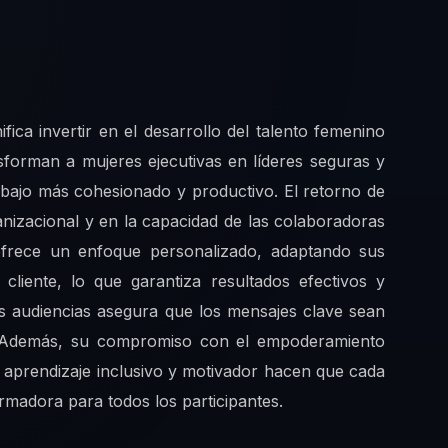
ica invertir en el desarrollo del talento femenino
sforman a mujeres ejecutivas en líderes seguras y
abajo más cohesionado y productivo. El retorno de
ganizacional y en la capacidad de las colaboradoras
ofrece un enfoque personalizado, adaptando sus
cliente, lo que garantiza resultados efectivos y
las audiencias asegura que los mensajes clave sean
al. Además, su compromiso con el empoderamiento
 aprendizaje inclusivo y motivador hacen que cada
rmadora para todos los participantes.