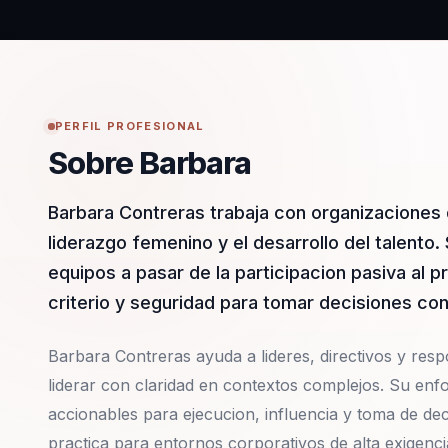
PERFIL PROFESIONAL
Sobre Barbara
Barbara Contreras trabaja con organizaciones 
liderazgo femenino y el desarrollo del talento
equipos a pasar de la participacion pasiva al p
criterio y seguridad para tomar decisiones co
Barbara Contreras ayuda a lideres, directivos y respo
liderar con claridad en contextos complejos. Su en
accionables para ejecucion, influencia y toma de dec
practica para entornos corporativos de alta exigenci