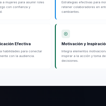
 a mujeres para asumir roles
Estrategias efectivas para mot
azgo con confianza y
retener colaboradores en en
d.
cambiantes.
cación Efectiva
Motivación y Inspiració
la habilidades para conectar
Integra elementos motivacion
ente con la audiencia.
inspirar a la acción y toma de
decisiones.