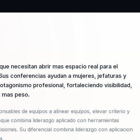
que necesitan abrir mas espacio real para el
. Sus conferencias ayudan a mujeres, jefaturas y
rotagonismo profesional, fortaleciendo visibilidad,
n mas peso.
nsables de equipos a alinear equipos, elevar criterio y
foque combina liderazgo aplicado con herramientas
isiones. Su diferencial combina liderazgo con aplicacion
a.