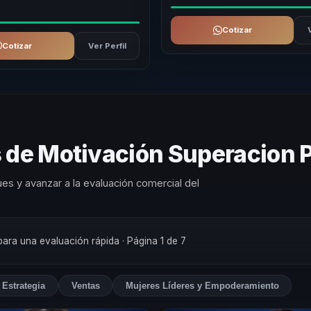
Cotizar
Cotizar
Ver Perfil
s de Motivación Superacion 
es y avanzar a la evaluación comercial del
 para una evaluación rápida
· Página 1 de 7
Estrategia
Ventas
Mujeres Líderes y Empoderamiento