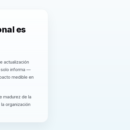
nal es
e actualización
 solo informa —
mpacto medible en
de madurez de la
 la organización