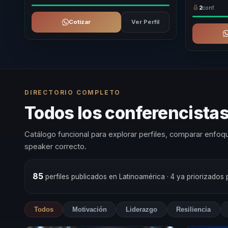
2
conf.
Cotizar
Ver Perfil
DIRECTORIO COMPLETO
Todos los conferencista
Catálogo funcional para explorar perfiles, comparar enfoqu
speaker correcto.
85
perfiles publicados en Latinoamérica
· 4 ya priorizados
Todos
Motivación
Liderazgo
Resiliencia