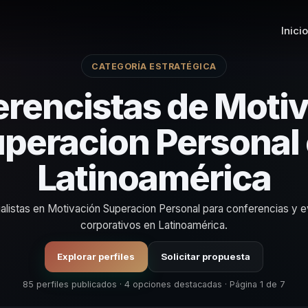
Inicio
CATEGORÍA ESTRATÉGICA
rencistas de Moti
peracion Personal
Latinoamérica
alistas en Motivación Superacion Personal para conferencias y 
corporativos en Latinoamérica.
Explorar perfiles
Solicitar propuesta
85 perfiles publicados · 4 opciones destacadas · Página 1 de 7