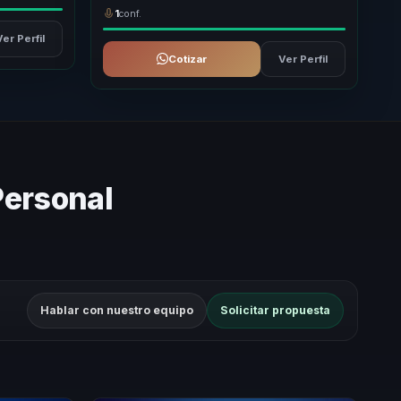
1
conf.
Ver Perfil
Cotizar
Ver Perfil
Personal
Hablar con nuestro equipo
Solicitar propuesta