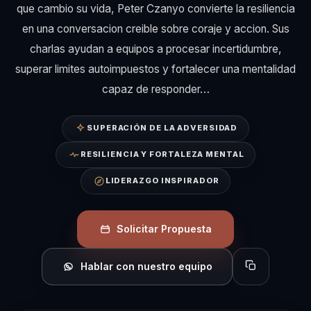
que cambio su vida, Peter Czanyo convierte la resiliencia
en una conversacion creible sobre coraje y accion. Sus
charlas ayudan a equipos a procesar incertidumbre,
superar limites autoimpuestos y fortalecer una mentalidad
capaz de responder…
SUPERACIÓN DE LA ADVERSIDAD
RESILIENCIA Y FORTALEZA MENTAL
LIDERAZGO INSPIRADOR
Solicitar Propuesta
Hablar con nuestro equipo
Copiar perfil