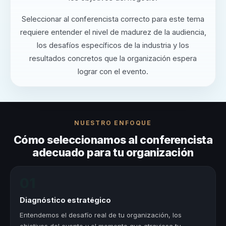
Seleccionar al conferencista correcto para este tema
requiere entender el nivel de madurez de la audiencia,
los desafíos específicos de la industria y los
resultados concretos que la organización espera
lograr con el evento.
NUESTRO ENFOQUE
Cómo seleccionamos al conferencista
adecuado para tu organización
01
Diagnóstico estratégico
Entendemos el desafío real de tu organización, los
objetivos del evento y el momento que atraviesa tu