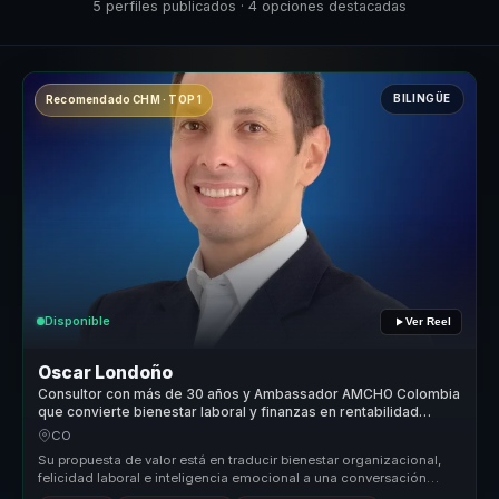
5 perfiles publicados · 4 opciones destacadas
BILINGÜE
Recomendado CHM · TOP 1
Disponible
Ver Reel
Oscar Londoño
Consultor con más de 30 años y Ambassador AMCHO Colombia
que convierte bienestar laboral y finanzas en rentabilidad
humana.
CO
Su propuesta de valor está en traducir bienestar organizacional,
felicidad laboral e inteligencia emocional a una conversación
corporativ...