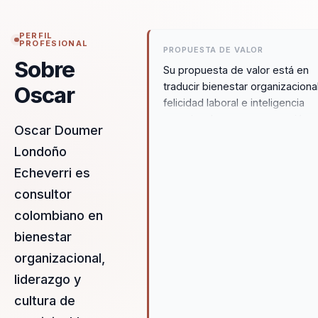
PERFIL
PROFESIONAL
PROPUESTA DE VALOR
Sobre
Su propuesta de valor está en
traducir bienestar organizacional
Oscar
felicidad laboral e inteligencia
emocional a una conversación
Oscar Doumer
corporativa útil para líderes y
Londoño
equipos. Oscar no presenta el
bienestar como adorno
Echeverri es
reputacional, sino como una
consultor
palanca real para mejorar servic
colombiano en
compromiso, productividad y
sostenibilidad del negocio.
bienestar
organizacional,
liderazgo y
cultura de