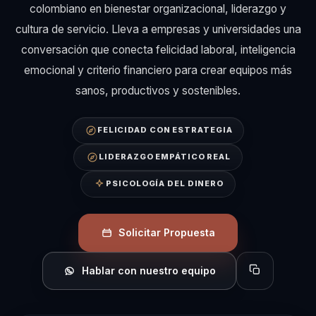
colombiano en bienestar organizacional, liderazgo y
cultura de servicio. Lleva a empresas y universidades una
conversación que conecta felicidad laboral, inteligencia
emocional y criterio financiero para crear equipos más
sanos, productivos y sostenibles.
FELICIDAD CON ESTRATEGIA
LIDERAZGO EMPÁTICO REAL
PSICOLOGÍA DEL DINERO
Solicitar Propuesta
Hablar con nuestro equipo
Copiar perfil