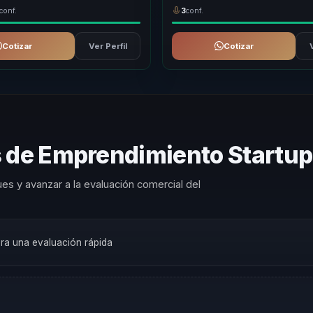
conf.
3
conf.
Cotizar
Ver Perfil
Cotizar
s de Emprendimiento Startup
es y avanzar a la evaluación comercial del
ara una evaluación rápida