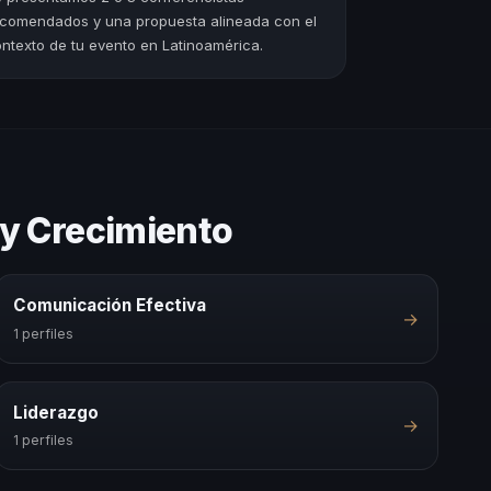
comendados y una propuesta alineada con el
ntexto de tu evento en Latinoamérica.
 y Crecimiento
Comunicación Efectiva
→
1 perfiles
Liderazgo
→
1 perfiles