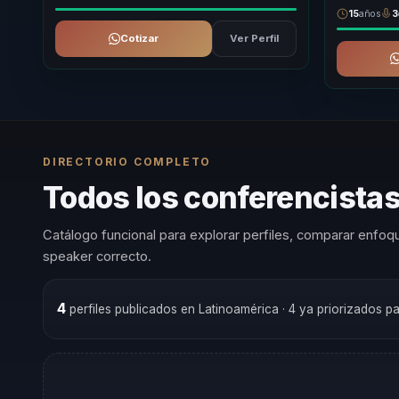
15
años
3
Cotizar
Ver Perfil
DIRECTORIO COMPLETO
Todos los conferencista
Catálogo funcional para explorar perfiles, comparar enfoqu
speaker correcto.
4
perfiles publicados en Latinoamérica
· 4 ya priorizados p