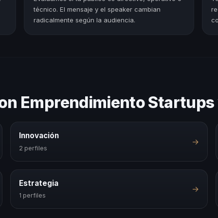
técnico. El mensaje y el speaker cambian
re
radicalmente según la audiencia.
co
con Emprendimiento Startups
Innovación
→
2 perfiles
Estrategia
→
1 perfiles