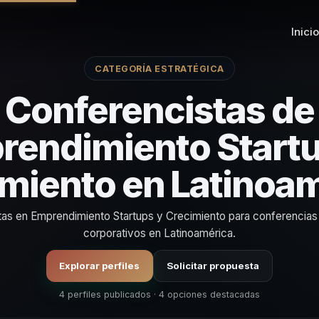
Inicio
CATEGORÍA ESTRATÉGICA
Conferencistas de
rendimiento Startu
miento en Latinoa
stas en Emprendimiento Startups y Crecimiento para conferencias
corporativos en Latinoamérica.
Explorar perfiles
Solicitar propuesta
4 perfiles publicados · 4 opciones destacadas