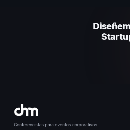
el contenido a tu contexto org
criterios.
Diseñem
Startu
Conferencistas para eventos corporativos