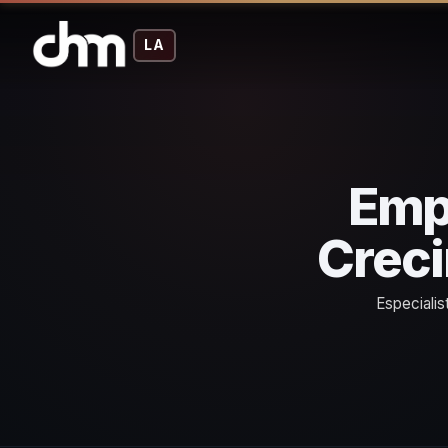
LA
Emp
Creci
Especiali