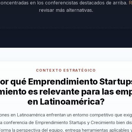
 concentradas en los conferencistas destacados de arriba.
R
revisar más alternativas.
CONTEXTO ESTRATÉGICO
or qué Emprendimiento Startup
miento es relevante para las em
en Latinoamérica?
ones en Latinoamérica enfrentan un entorno competitivo que exig
a conferencia de Emprendimiento Startups y Crecimiento bien di
orma la perspectiva del equipo, entrega herramientas aplicables