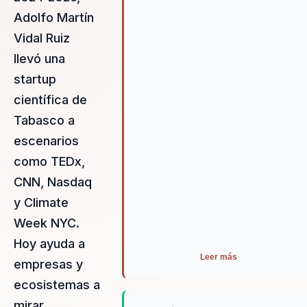
experiencia propia.
Adolfo Martín
Vidal Ruiz
llevó una
startup
científica de
Tabasco a
escenarios
como TEDx,
CNN, Nasdaq
y Climate
Week NYC.
Hoy ayuda a
Leer más
empresas y
ecosistemas a
mirar