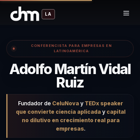
LA
CONFERENCISTA PARA EMPRESAS EN
LATINOAMÉRICA
Adolfo Martín Vidal
– Confer
Ruiz
Fundador de
CeluNova
y
TEDx speaker
que convierte ciencia aplicada
y
capital
no dilutivo en crecimiento real para
empresas
.