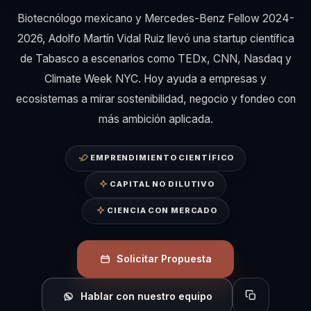
Biotecnólogo mexicano y Mercedes-Benz Fellow 2024-
2026, Adolfo Martín Vidal Ruiz llevó una startup científica
de Tabasco a escenarios como TEDx, CNN, Nasdaq y
Climate Week NYC. Hoy ayuda a empresas y
ecosistemas a mirar sostenibilidad, negocio y fondeo con
más ambición aplicada.
EMPRENDIMIENTO CIENTÍFICO
CAPITAL NO DILUTIVO
CIENCIA CON MERCADO
Solicitar Propuesta
Hablar con nuestro equipo
Copiar perfil