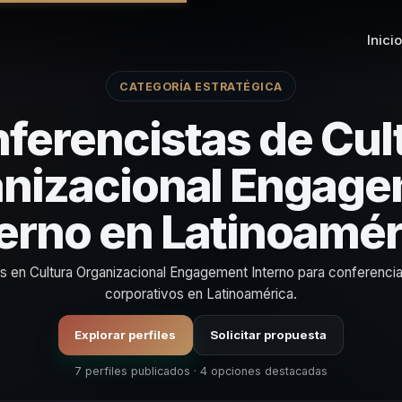
Inicio
CATEGORÍA ESTRATÉGICA
ferencistas de Cul
nizacional Engag
terno en Latinoamér
as en Cultura Organizacional Engagement Interno para conferenci
corporativos en Latinoamérica.
Explorar perfiles
Solicitar propuesta
7 perfiles publicados · 4 opciones destacadas