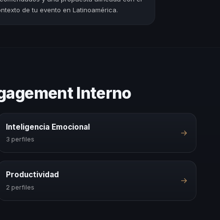
ntexto de tu evento en Latinoamérica.
ngagement Interno
Inteligencia Emocional
→
3 perfiles
Productividad
→
2 perfiles