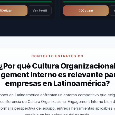
Cotizar
Ver Perfil
Cotizar
CONTEXTO ESTRATÉGICO
¿Por qué Cultura Organizaciona
gement Interno es relevante par
empresas en Latinoamérica?
ones en Latinoamérica enfrentan un entorno competitivo que exig
 conferencia de Cultura Organizacional Engagement Interno bien d
orma la perspectiva del equipo, entrega herramientas aplicables
medible en los objetivos del negocio.