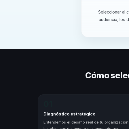
Seleccionar al 
audiencia, los 
Cómo sele
01
Diagnóstico estratégico
Entendemos el desafío real de tu organización
los objetivos del evento y el momento que