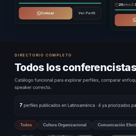
20
años
Cotizar
Ver Perfil
DIRECTORIO COMPLETO
Todos los conferencista
Catálogo funcional para explorar perfiles, comparar enfoqu
speaker correcto.
7
perfiles publicados en Latinoamérica
· 4 ya priorizados p
Todos
Cultura Organizacional
Comunicación Efect