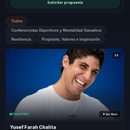
Solicitar propuesta
Todos
Conferencistas Deportivos y Mentalidad Ganadora
Resiliencia
Propósito, Valores e Inspiración
ES
Disponible
Ver Reel
Yusef Farah Chalita