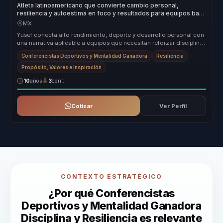
Atleta latinoamericano que convierte cambio personal,
resiliencia y autoestima en foco y resultados para equipos bajo
alta presion.
MX
Yusef conecta alto rendimiento, deporte y desarrollo personal con
una narrativa aplicable a equipos que necesitan reforzar disciplina,
re...
Conferencistas Deportivos y Mentalidad Ganadora
Resiliencia
Propósito, Valores e Inspiración
10
años
3
conf.
Cotizar
Ver Perfil
CONTEXTO ESTRATÉGICO
¿Por qué Conferencistas
Deportivos y Mentalidad Ganadora
Disciplina y Resiliencia es relevante