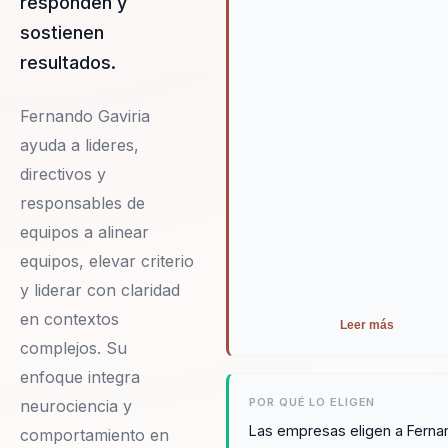
responden y
compromiso del equipo,
sostienen
impulsando el éxito organiza
a largo plazo.
resultados.
Fernando Gaviria
ayuda a lideres,
directivos y
responsables de
equipos a alinear
equipos, elevar criterio
y liderar con claridad
en contextos
Leer más
complejos. Su
enfoque integra
POR QUÉ LO ELIGEN
neurociencia y
Las empresas eligen a Fern
comportamiento en