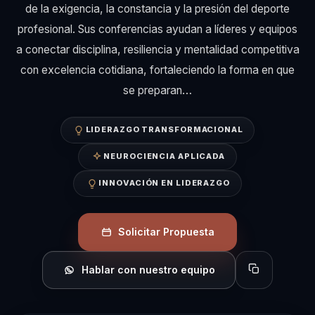
de la exigencia, la constancia y la presión del deporte
profesional. Sus conferencias ayudan a líderes y equipos
a conectar disciplina, resiliencia y mentalidad competitiva
con excelencia cotidiana, fortaleciendo la forma en que
se preparan…
LIDERAZGO TRANSFORMACIONAL
NEUROCIENCIA APLICADA
INNOVACIÓN EN LIDERAZGO
Solicitar Propuesta
Hablar con nuestro equipo
Copiar perfil