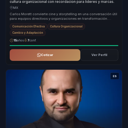
cultura organizacional con recordacion para lideres y marcas.
MX
Carlos Morett convierte cine y storytelling en una conversación útil
para equipos directivos y organizaciones en transformación.
Funciona...
Comunicación Efectiva
Cultura Organizacional
Cambio y Adaptación
15
años
7
conf.
Cotizar
Ver Perfil
ES