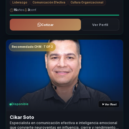
Liderazgo
Comunicación Efectiva
Cultura Organizacional
15
años
3
conf.
Cotizar
Ver Perfil
Recomendado CHM · TOP 2
Disponible
Ver Reel
Cikar Soto
Especialista en comunicación efectiva e inteligencia emocional
que convierte neuroventas en influencia, cierre y rendimiento