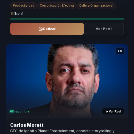
desalin...
Productividad
Comunicación Efectiva
Cultura Organizacional
3
conf.
Cotizar
Ver Perfil
ES
Disponible
Ver Reel
Carlos Morett
CEO de Ignotto Planet Entertainment, conecta storytelling y