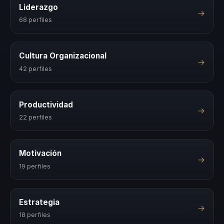
Liderazgo
→
68 perfiles
Cultura Organizacional
→
42 perfiles
Productividad
→
22 perfiles
Motivación
→
19 perfiles
Estrategia
→
18 perfiles