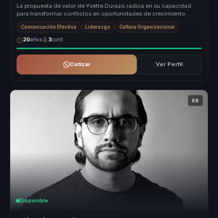
La propuesta de valor de Yvette Durazo radica en su capacidad
para transformar conflictos en oportunidades de crecimiento
organizacional....
Comunicación Efectiva
Liderazgo
Cultura Organizacional
20
años
3
conf.
Cotizar
Ver Perfil
ES
Disponible