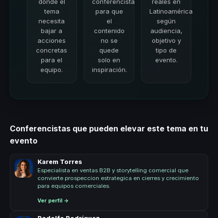
donde el
conferencista
reales en
tema
para que
Latinoamérica
necesita
el
según
bajar a
contenido
audiencia,
acciones
no se
objetivo y
concretas
quede
tipo de
para el
solo en
evento.
equipo.
inspiración.
Conferencistas que pueden elevar este tema en tu
evento
Karem Torres
Especialista en ventas B2B y storytelling comercial que
convierte prospeccion estrategica en cierres y crecimiento
para equipos comerciales.
Ver perfil →