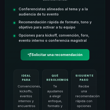
Conferencistas alineados al tema y a la
audiencia de tu evento
Recomendación rápida de formato, tono y
objetivo para activar a tu equipo
Opciones para kickoff, convención, foro,
evento interno o conferencia magistral
Solicitar una recomendación
IDEAL
QUÉ
SIGUIENTE
PARA
RESOLVEMOS
PASO
Convenciones,
Te
Recibe
kickoffs,
ayudamos
una
eventos
a elegir
recomendación
internos y
enfoque,
rápida con
encuentros
formato y
opciones