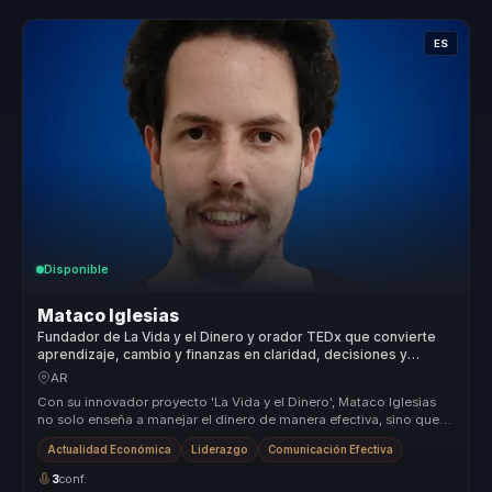
ES
Disponible
Mataco Iglesias
Fundador de La Vida y el Dinero y orador TEDx que convierte
aprendizaje, cambio y finanzas en claridad, decisiones y
evolución para equipos.
AR
Con su innovador proyecto 'La Vida y el Dinero', Mataco Iglesias
no solo enseña a manejar el dinero de manera efectiva, sino que
también ...
Actualidad Económica
Liderazgo
Comunicación Efectiva
3
conf.