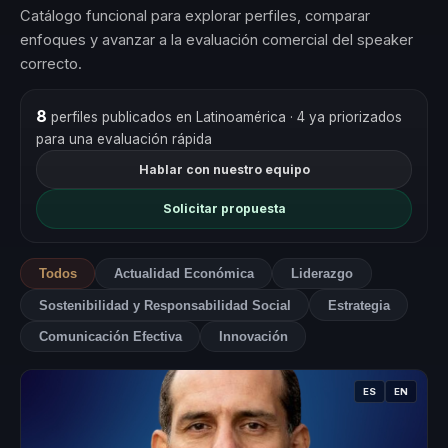
Catálogo funcional para explorar perfiles, comparar
enfoques y avanzar a la evaluación comercial del speaker
correcto.
8
perfiles publicados en Latinoamérica
· 4 ya priorizados
para una evaluación rápida
Hablar con nuestro equipo
Solicitar propuesta
Todos
Actualidad Económica
Liderazgo
Sostenibilidad y Responsabilidad Social
Estrategia
Comunicación Efectiva
Innovación
ES
EN