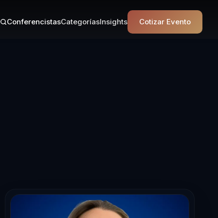
Conferencistas
Categorías
Insights
Cotizar Evento
ista en Liberta