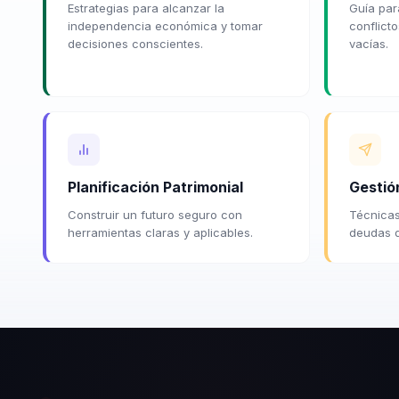
Estrategias para alcanzar la
Guía para
independencia económica y tomar
conflict
decisiones conscientes.
vacías.
Planificación Patrimonial
Gestió
Construir un futuro seguro con
Técnicas
herramientas claras y aplicables.
deudas d