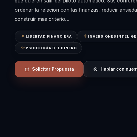
que quieren salir del piloto automatico. Sus confer
ordenar la relacion con las finanzas, reducir ansie
construir mas criterio…
LIBERTAD FINANCIERA
INVERSIONES INTELIG
PSICOLOGÍA DEL DINERO
Solicitar Propuesta
Hablar con nues