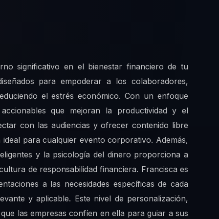
o significativo en el bienestar financiero de tu
 diseñados para empoderar a los colaboradores,
 reduciendo el estrés económico. Con un enfoque
 accionables que mejoran la productividad y el
ctar con las audiencias y ofrecer contenido libre
ón ideal para cualquier evento corporativo. Además,
teligentes y la psicología del dinero proporciona a
ultura de responsabilidad financiera. Francisca es
ntaciones a las necesidades específicas de cada
vante y aplicable. Este nivel de personalización,
que las empresas confíen en ella para guiar a sus