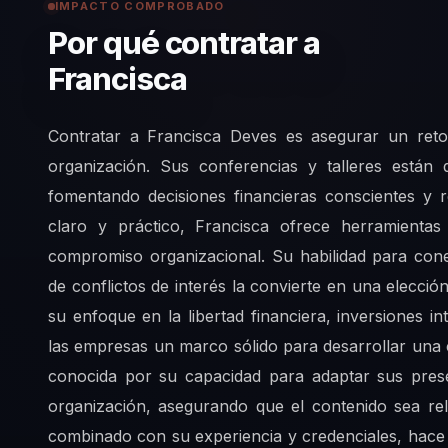
IMPACTO COMPROBADO
Por qué contratar a
Francisca
Contratar a Francisca Deves es asegurar un retorn
organización. Sus conferencias y talleres están
fomentando decisiones financieras conscientes y
claro y práctico, Francisca ofrece herramientas
compromiso organizacional. Su habilidad para cone
de conflictos de interés la convierte en una elecci
su enfoque en la libertad financiera, inversiones in
las empresas un marco sólido para desarrollar una c
conocida por su capacidad para adaptar sus prese
organización, asegurando que el contenido sea rele
combinado con su experiencia y credenciales, hace 