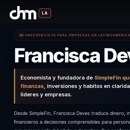
LA
CONFERENCISTA PARA EMPRESAS EN LATINOAMÉRIC
Francisca De
Economista y fundadora de
SimpleFin qu
finanzas
, inversiones y habitos en clarid
lideres y empresas.
Desde SimpleFin, Francisca Deves traduce dinero, in
financieros a decisiones comprensibles para person