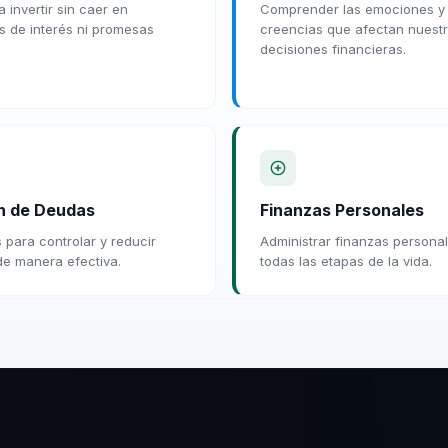
 invertir sin caer en
Comprender las emociones y
os de interés ni promesas
creencias que afectan nuest
decisiones financieras.
n de Deudas
Finanzas Personales
 para controlar y reducir
Administrar finanzas persona
e manera efectiva.
todas las etapas de la vida.