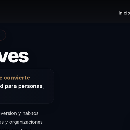
Inicio
A
– Conferenc
ves
e convierte
ad para personas,
version y habitos
as y organizaciones