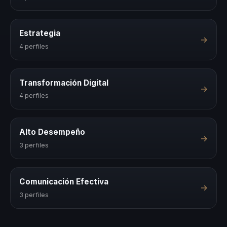
Estrategia
→
4 perfiles
Transformación Digital
→
4 perfiles
Alto Desempeño
→
3 perfiles
Comunicación Efectiva
→
3 perfiles