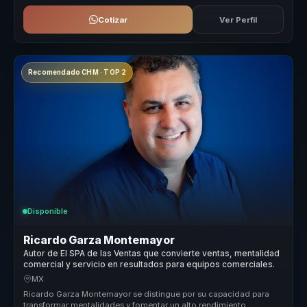
Cotizar
Ver Perfil
Recomendado CHM · TOP 2
Disponible
Ricardo Garza Montemayor
Autor de El SPA de las Ventas que convierte ventas, mentalidad
comercial y servicio en resultados para equipos comerciales.
MX
Ricardo Garza Montemayor se distingue por su capacidad para
transformar mentalidades y fomentar un alto rendimiento