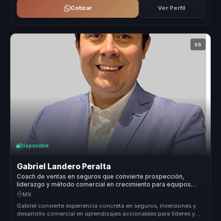
Cotizar
Ver Perfil
ES
Disponible
Gabriel Landero Peralta
Coach de ventas en seguros que convierte prospección,
liderazgo y método comercial en crecimiento para equipos
financieros.
MX
Gabriel convierte experiencia concreta en seguros, inversiones y
desarrollo comercial en aprendizajes accionables para líderes y