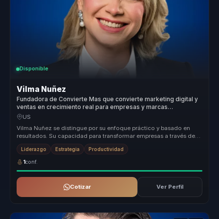
Disponible
Vilma Nuñez
Fundadora de Convierte Mas que convierte marketing digital y
ventas en crecimiento real para empresas y marcas
personales.
US
Vilma Nuñez se distingue por su enfoque práctico y basado en
resultados. Su capacidad para transformar empresas a través de
estrategias d...
Liderazgo
Estrategia
Productividad
1
conf.
Cotizar
Ver Perfil