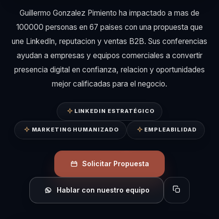
Guillermo Gonzalez Pimiento ha impactado a mas de
100000 personas en 67 paises con una propuesta que
une LinkedIn, reputacion y ventas B2B. Sus conferencias
ayudan a empresas y equipos comerciales a convertir
presencia digital en confianza, relacion y oportunidades
mejor calificadas para el negocio.
LINKEDIN ESTRATÉGICO
MARKETING HUMANIZADO
EMPLEABILIDAD
Solicitar Propuesta
Hablar con nuestro equipo
Copiar perfil