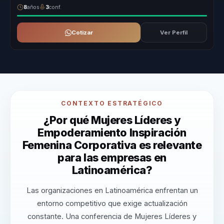
8
años
3
conf.
Cotizar
Ver Perfil
CONTEXTO ESTRATÉGICO
¿Por qué Mujeres Líderes y
Empoderamiento Inspiración
Femenina Corporativa es relevante
para las empresas en
Latinoamérica?
Las organizaciones en Latinoamérica enfrentan un
entorno competitivo que exige actualización
constante. Una conferencia de Mujeres Líderes y